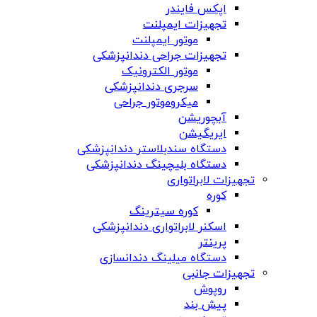
اپکس فایندر
تجهیزات ایمپلنت
موتور ایمپلنت
تجهیزات جراحی دندانپزشکی
موتور الکترونیک
سرجری دندانپزشکی
میکروموتور جراحی
آبچوریشن
ایریگیشن
دستگاه سندبلاستر دندانپزشکی
دستگاه بلیچینگ دندانپزشکی
تجهیزات لابراتواری
کوره
کوره سیترینگ
اسکنر لابراتواری دندانپزشکی
پرینتر
دستگاه میلینگ دندانسازی
تجهیزات جانبی
روپوش
پیش بند