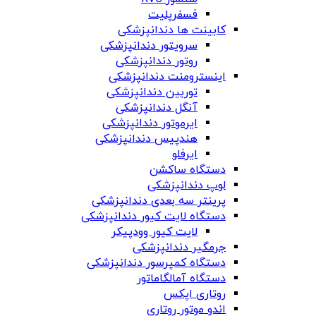
فسفرپلیت
کابینت ها دندانپزشکی
سرویتور دندانپزشکی
روتور دندانپزشکی
اینسترومنت دندانپزشکی
توربین دندانپزشکی
آنگل دندانپزشکی
ایرموتور دندانپزشکی
هندپیس دندانپزشکی
ایرفلو
دستگاه ساکشن
لوپ دندانپزشکی
پرینتر سه بعدی دندانپزشکی
دستگاه لایت کیور دندانپزشکی
لایت کیور وودپیکر
جرمگیر دندانپزشکی
دستگاه کمپرسور دندانپزشکی
دستگاه آمالگاماتور
روتاری اپکس
اندو موتور روتاری