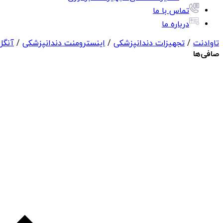
تماس با ما
درباره ما
تاوادنت
/
تجهیزات دندانپزشکی
/
اینسترومنت دندانپزشکی
/
آنگل
صافی‌ها