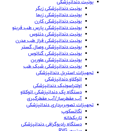
یونیت دندانپزشکی
یونیت دندانپزشکی زیگر
یونیت دندانپزشکی زیما
یونیت دندانپزشکی کارن
یونیت دندانپزشکی پارس طب فرینو
یونیت دندانپزشکی دنتوس
یونیت دندانپزشکی فراز طب مدرن
یونیت دندانپزشکی وصال گستر
یونیت دندانپزشکی گناتوس
یونیت دندانپزشکی ملورین
یونیت دندانپزشکی شیک طب
تجهیزات استریل دندانپزشکی
اتوکلاو دندانپزشکی
اولتراسونیک دندانپزشکی
دستگاه پک دندانپزشکی اتوکلاو
آب مقطرساز/آب مقطرگیری
تجهیزات تصویربرداری دندانپزشکی
نگاتسکوپ
تاریکخانه
دستگاه‌ رادیوگرافی دندانپزشکی
سنسور RVG