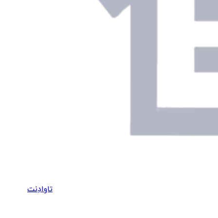
تاوادِنت