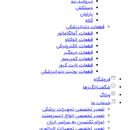
تیروئید بند
دستکش
پاراوان
کلاه
قطعات دندانپزشکی
قطعات آمالگاماتور
قطعات اتوکلاو
قطعات الکترونیکی
قطعات جرمگیر
قطعات کمپرسور
قطعات لایت کیور
قطعات یونیت دندانپزشکی
فروشگاه
شگفت‌انگیزها
وبلاگ
خدمات ما
تعمیر تخصصی تجهیزات پزشکی
تعمیر تخصصی انواع اینسرومنت
اعزام تکنسین به سراسر ایران
تعمیر تخصصی تجهیزات لابراتوری