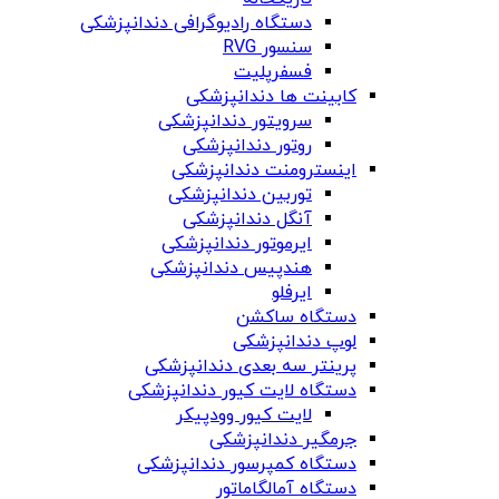
دستگاه‌ رادیوگرافی دندانپزشکی
سنسور RVG
فسفرپلیت
کابینت ها دندانپزشکی
سرویتور دندانپزشکی
روتور دندانپزشکی
اینسترومنت دندانپزشکی
توربین دندانپزشکی
آنگل دندانپزشکی
ایرموتور دندانپزشکی
هندپیس دندانپزشکی
ایرفلو
دستگاه ساکشن
لوپ دندانپزشکی
پرینتر سه بعدی دندانپزشکی
دستگاه لایت کیور دندانپزشکی
لایت کیور وودپیکر
جرمگیر دندانپزشکی
دستگاه کمپرسور دندانپزشکی
دستگاه آمالگاماتور