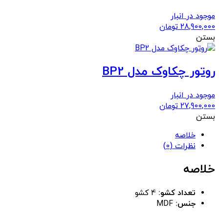
موجود در انبار
28,900,000
تومان
بستن
روتور چکاوک مدل BP2
موجود در انبار
27,900,000
تومان
بستن
خلاصه
نظرات (0)
خلاصه
تعداد کشو:
4 کشو
جنس:
MDF