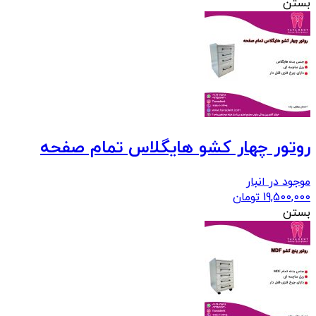
بستن
روتور چهار کشو هایگلاس تمام صفحه
موجود در انبار
19,500,000
تومان
بستن