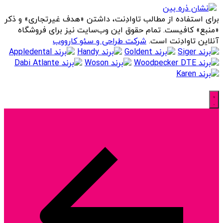
برای استفاده از مطالب تاوادِنت، داشتن «هدف غیرتجاری» و ذکر
«منبع» کافیست. تمام حقوق اين وب‌سايت نیز برای فروشگاه
آنلاین تاوادِنت است.
شرکت طراحی و سئو کارووب