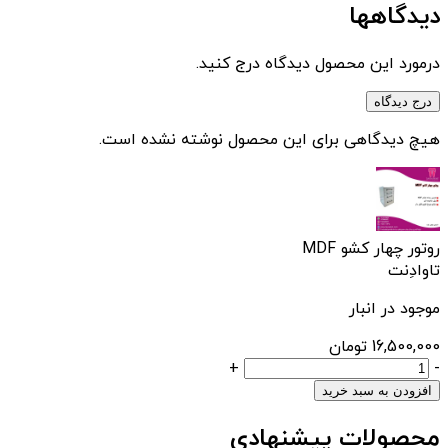
دیدگاهها
درمورد این محصول دیدگاه درج کنید.
درج دیدگاه
هیچ دیدگاهی برای این محصول نوشته نشده است.
روتور چهار کشو MDF
تاوادِنت
موجود در انبار
16,500,000
تومان
روتور
+
-
چهار
افزودن به سبد خرید
کشو
محصولات پیشنهادی
MDF