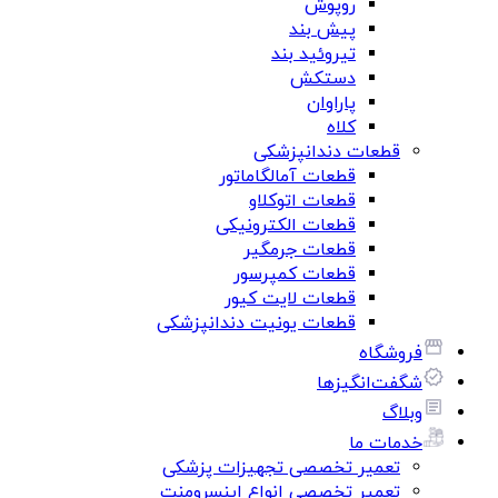
روپوش
پیش بند
تیروئید بند
دستکش
پاراوان
کلاه
قطعات دندانپزشکی
قطعات آمالگاماتور
قطعات اتوکلاو
قطعات الکترونیکی
قطعات جرمگیر
قطعات کمپرسور
قطعات لایت کیور
قطعات یونیت دندانپزشکی
فروشگاه
شگفت‌انگیزها
وبلاگ
خدمات ما
تعمیر تخصصی تجهیزات پزشکی
تعمیر تخصصی انواع اینسرومنت