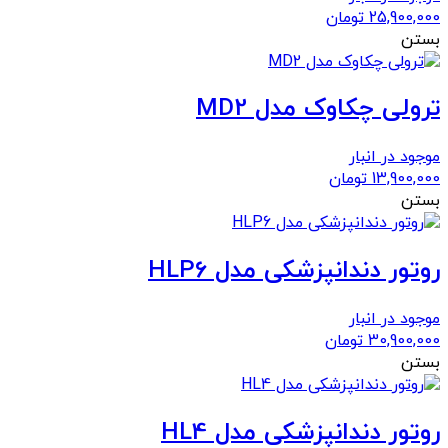
25,900,000
تومان
بستن
ترولی چکاوک مدل MD2
موجود در انبار
13,900,000
تومان
بستن
روتور دندانپزشکی مدل HLP6
موجود در انبار
30,900,000
تومان
بستن
روتور دندانپزشکی مدل HL4