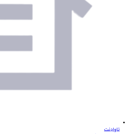
تاوادِنت