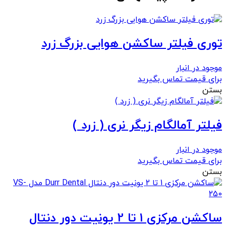
عدد
توری فیلتر ساکشن هوایی بزرگ زرد
موجود در انبار
برای قیمت تماس بگیرید
بستن
فیلتر آمالگام زیگر نری ( زرد )
موجود در انبار
برای قیمت تماس بگیرید
بستن
ساکشن مرکزی 1 تا 2 یونیت دور دنتال