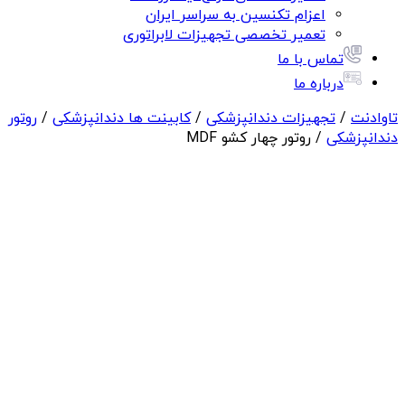
اعزام تکنسین به سراسر ایران
تعمیر تخصصی تجهیزات لابراتوری
تماس با ما
درباره ما
تاوادنت
/
تجهیزات دندانپزشکی
/
کابینت ها دندانپزشکی
/
روتور
دندانپزشکی
/ روتور چهار کشو MDF