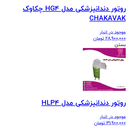
روتور دندانپزشکی مدل HG4 چکاوک
CHAKAVAK
موجود در انبار
28,900,000
تومان
بستن
روتور دندانپزشکی مدل HLP4
موجود در انبار
31,900,000
تومان