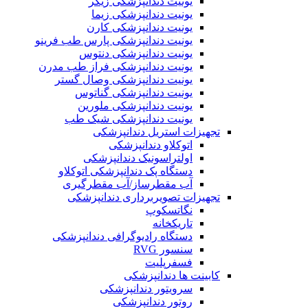
یونیت دندانپزشکی زیگر
یونیت دندانپزشکی زیما
یونیت دندانپزشکی کارن
یونیت دندانپزشکی پارس طب فرینو
یونیت دندانپزشکی دنتوس
یونیت دندانپزشکی فراز طب مدرن
یونیت دندانپزشکی وصال گستر
یونیت دندانپزشکی گناتوس
یونیت دندانپزشکی ملورین
یونیت دندانپزشکی شیک طب
تجهیزات استریل دندانپزشکی
اتوکلاو دندانپزشکی
اولتراسونیک دندانپزشکی
دستگاه پک دندانپزشکی اتوکلاو
آب مقطرساز/آب مقطرگیری
تجهیزات تصویربرداری دندانپزشکی
نگاتسکوپ
تاریکخانه
دستگاه‌ رادیوگرافی دندانپزشکی
سنسور RVG
فسفرپلیت
کابینت ها دندانپزشکی
سرویتور دندانپزشکی
روتور دندانپزشکی