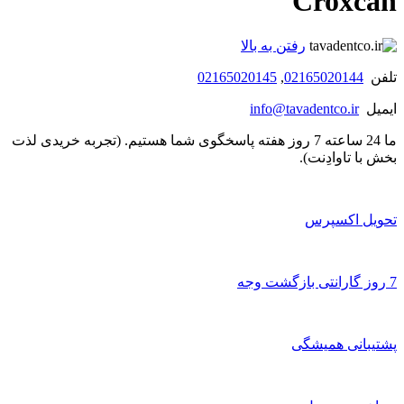
Croxcan
رفتن به بالا
تلفن
02165020144
,
02165020145
ایمیل
info@tavadentco.ir
ما 24 ساعته 7 روز هفته پاسخگوی شما هستیم. (تجربه خریدی لذت
بخش با تاوادِنت).
تحویل اکسپرس
7 روز گارانتی بازگشت وجه
پشتیبانی همیشگی