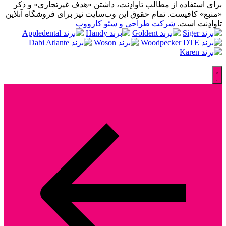
برای استفاده از مطالب تاوادِنت، داشتن «هدف غیرتجاری» و ذکر
«منبع» کافیست. تمام حقوق اين وب‌سايت نیز برای فروشگاه آنلاین
تاوادِنت است.
شرکت طراحی و سئو کارووب