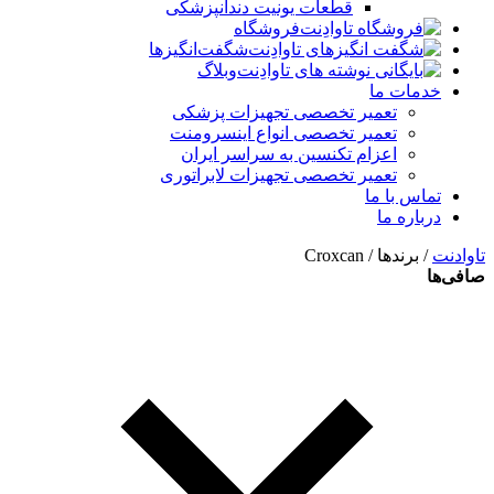
قطعات یونیت دندانپزشکی
فروشگاه
شگفت‌انگیزها
وبلاگ
خدمات ما
تعمیر تخصصی تجهیزات پزشکی
تعمیر تخصصی انواع اینسرومنت
اعزام تکنسین به سراسر ایران
تعمیر تخصصی تجهیزات لابراتوری
تماس با ما
درباره ما
تاوادنت
/ برندها / Croxcan
صافی‌ها