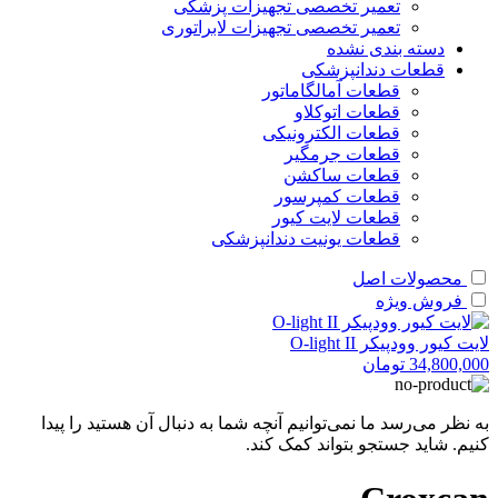
تعمیر تخصصی تجهیزات پزشکی
تعمیر تخصصی تجهیزات لابراتوری
دسته بندی نشده
قطعات دندانپزشکی
قطعات آمالگاماتور
قطعات اتوکلاو
قطعات الکترونیکی
قطعات جرمگیر
قطعات ساکشن
قطعات کمپرسور
قطعات لایت کیور
قطعات یونیت دندانپزشکی
محصولات اصل
فروش ویژه
لایت کیور وودپیکر O-light II
34,800,000
تومان
به نظر می‌رسد ما نمی‌توانیم آنچه شما به دنبال آن هستید را پیدا
کنیم. شاید جستجو بتواند کمک کند.