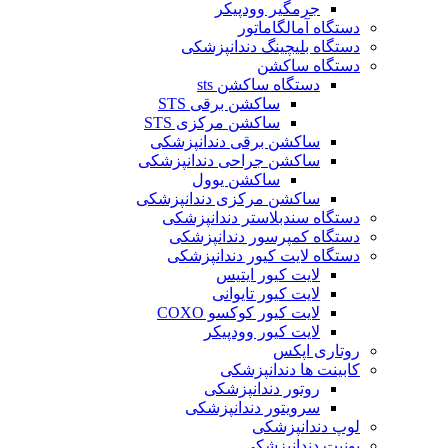
جرمگير وودپيكر
دستگاه آمالگاماتور
دستگاه بلیچینگ دندانپزشکی
دستگاه ساکشن
دستگاه ساکشن sts
ساکشن برقی STS
ساکشن مرکزی STS
ساکشن برقی دندانپزشکی
ساکشن جراحی دندانپزشکی
ساکشن یوول
ساکشن مرکزی دندانپزشکی
دستگاه سندبلاستر دندانپزشکی
دستگاه کمپرسور دندانپزشکی
دستگاه لایت کیور دندانپزشکی
لایت کیور ایتیس
لایت کیور تایوانی
لایت کیور کوکسو COXO
لایت کیور وودپیکر
روتاری اپکس
کابینت ها دندانپزشکی
روتور دندانپزشکی
سرویتور دندانپزشکی
لوپ دندانپزشکی
یونیت دندانپزشکی