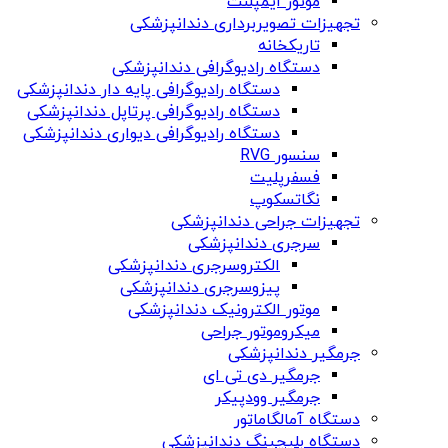
موتور ایمپلنت
تجهیزات تصویربرداری دندانپزشکی
تاریکخانه
دستگاه‌ رادیوگرافی دندانپزشکی
دستگاه رادیوگرافی پایه دار دندانپزشکی
دستگاه رادیوگرافی پرتاپل دندانپزشکی
دستگاه رادیوگرافی دیواری دندانپزشکی
سنسور RVG
فسفرپلیت
نگاتسکوپ
تجهیزات جراحی دندانپزشکی
سرجری دندانپزشکی
الکتروسرجری دندانپزشکی
پیزوسرجری دندانپزشکی
موتور الکترونیک دندانپزشکی
میکروموتور جراحی
جرمگیر دندانپزشکی
جرمگير دی تی ای
جرمگير وودپيكر
دستگاه آمالگاماتور
دستگاه بلیچینگ دندانپزشکی