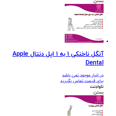
بستن
آنگل ناخنکی 1 به 1 اپل دنتال Apple
Dental
در انبار موجود نمی باشد
برای قیمت تماس بگیرید
تاوادِنت
بستن