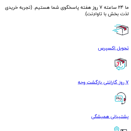
ما 24 ساعته 7 روز هفته پاسخگوی شما هستیم. (تجربه خریدی
لذت بخش با تاوادِنت).
تحویل اکسپرس
7 روز گارانتی بازگشت وجه
پشتیبانی همیشگی