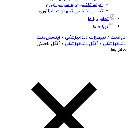
اعزام تکنسین به سراسر ایران
تعمیر تخصصی تجهیزات لابراتوری
تماس با ما
درباره ما
تاوادنت
/
تجهیزات دندانپزشکی
/
اینسترومنت
دندانپزشکی
/
آنگل دندانپزشکی
/ آنگل ناخنکی
صافی‌ها