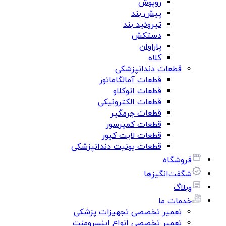
روپوش
پیش بند
تیروئید بند
دستکش
پاراوان
کلاه
قطعات دندانپزشکی
قطعات آمالگاماتور
قطعات اتوکلاو
قطعات الکترونیکی
قطعات جرمگیر
قطعات کمپرسور
قطعات لایت کیور
قطعات یونیت دندانپزشکی
فروشگاه
شگفت‌انگیزها
وبلاگ
خدمات ما
تعمیر تخصصی تجهیزات پزشکی
تعمیر تخصصی انواع اینسرومنت