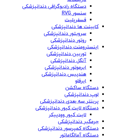
دستگاه‌ رادیوگرافی دندانپزشکی
سنسور RVG
فسفرپلیت
کابینت ها دندانپزشکی
سرویتور دندانپزشکی
روتور دندانپزشکی
اینسترومنت دندانپزشکی
توربین دندانپزشکی
آنگل دندانپزشکی
ایرموتور دندانپزشکی
هندپیس دندانپزشکی
ایرفلو
دستگاه ساکشن
لوپ دندانپزشکی
پرینتر سه بعدی دندانپزشکی
دستگاه لایت کیور دندانپزشکی
لایت کیور وودپیکر
جرمگیر دندانپزشکی
دستگاه کمپرسور دندانپزشکی
دستگاه آمالگاماتور