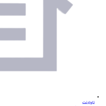
تاوادِنت