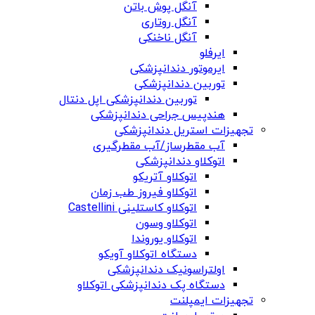
آنگل پوش باتن
آنگل روتاری
آنگل ناخنکی
ایرفلو
ایرموتور دندانپزشکی
توربین دندانپزشکی
توربین دندانپزشکی اپل دنتال
هندپیس جراحی دندانپزشکی
تجهیزات استریل دندانپزشکی
آب مقطرساز/آب مقطرگیری
اتوکلاو دندانپزشکی
اتوکلاو آتریکو
اتوکلاو فیروز طب زمان
اتوکلاو کاستلینی Castellini
اتوکلاو وسون
اتوکلاو یوروندا
دستگاه اتوکلاو آویکو
اولتراسونیک دندانپزشکی
دستگاه پک دندانپزشکی اتوکلاو
تجهیزات ایمپلنت