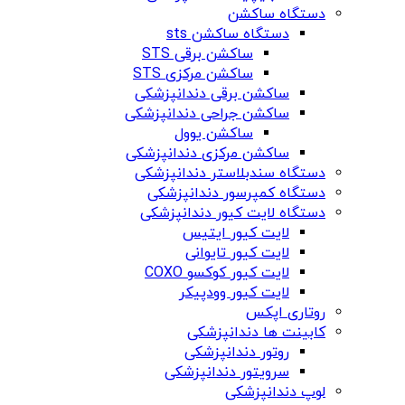
دستگاه ساکشن
دستگاه ساکشن sts
ساکشن برقی STS
ساکشن مرکزی STS
ساکشن برقی دندانپزشکی
ساکشن جراحی دندانپزشکی
ساکشن یوول
ساکشن مرکزی دندانپزشکی
دستگاه سندبلاستر دندانپزشکی
دستگاه کمپرسور دندانپزشکی
دستگاه لایت کیور دندانپزشکی
لایت کیور ایتیس
لایت کیور تایوانی
لایت کیور کوکسو COXO
لایت کیور وودپیکر
روتاری اپکس
کابینت ها دندانپزشکی
روتور دندانپزشکی
سرویتور دندانپزشکی
لوپ دندانپزشکی