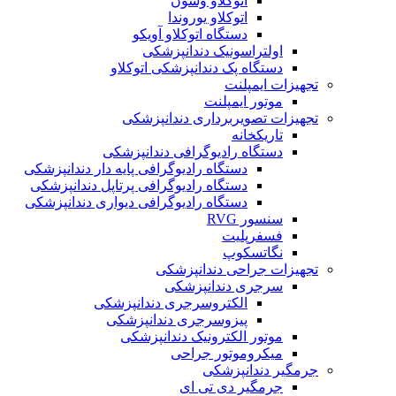
اتوکلاو وسون
اتوکلاو یوروندا
دستگاه اتوکلاو آویکو
اولتراسونیک دندانپزشکی
دستگاه پک دندانپزشکی اتوکلاو
تجهیزات ایمپلنت
موتور ایمپلنت
تجهیزات تصویربرداری دندانپزشکی
تاریکخانه
دستگاه‌ رادیوگرافی دندانپزشکی
دستگاه رادیوگرافی پایه دار دندانپزشکی
دستگاه رادیوگرافی پرتاپل دندانپزشکی
دستگاه رادیوگرافی دیواری دندانپزشکی
سنسور RVG
فسفرپلیت
نگاتسکوپ
تجهیزات جراحی دندانپزشکی
سرجری دندانپزشکی
الکتروسرجری دندانپزشکی
پیزوسرجری دندانپزشکی
موتور الکترونیک دندانپزشکی
میکروموتور جراحی
جرمگیر دندانپزشکی
جرمگير دی تی ای