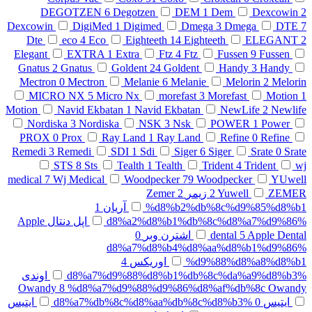
DEGOTZEN
6
Degotzen
DEM
1
Dem
Dexcowin
2
Dexcowin
DigiMed
1
Digimed
Dmega
3
Dmega
DTE
7
Dte
eco
4
Eco
Eighteeth
14
Eighteeth
ELEGANT
2
Elegant
EXTRA
1
Extra
Ftz
4
Ftz
Fussen
9
Fussen
Gnatus
2
Gnatus
Goldent
24
Goldent
Handy
3
Handy
Mectron
0
Mectron
Melanie
6
Melanie
Melorin
2
Melorin
MICRO NX
5
Micro Nx
morefast
3
Morefast
Motion
1
Motion
Navid Ekbatan
1
Navid Ekbatan
NewLife
2
Newlife
Nordiska
3
Nordiska
NSK
3
Nsk
POWER
1
Power
PROX
0
Prox
Ray Land
1
Ray Land
Refine
0
Refine
Remedi
3
Remedi
SDI
1
Sdi
Siger
6
Siger
Srate
0
Srate
STS
8
Sts
Tealth
1
Tealth
Trident
4
Trident
wj
medical
7
Wj Medical
Woodpecker
79
Woodpecker
YUwell
ZEMER زیمر
Yuwell
2
2
Zemer
%d8%b2%db%8c%d9%85%d8%b1
آریان
1
%d8%a2%d8%b1%db%8c%d8%a7%d9%86
اپل دنتال Apple
Apple Dental
5
dental
اشترن وبر
0
%d8%a7%d8%b4%d8%aa%d8%b1%d9%86
%d9%88%d8%a8%d8%b1
اوریکس
4
%d8%a7%d9%88%d8%b1%db%8c%da%a9%d8%b3
اوندی
Owandy
8
%d8%a7%d9%88%d9%86%d8%af%db%8c Owandy
ایتیس
0
%d8%a7%db%8c%d8%aa%db%8c%d8%b3
ایتیس