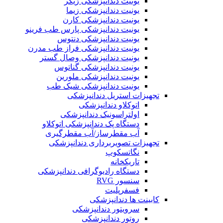
یونیت دندانپزشکی زیگر
یونیت دندانپزشکی زیما
یونیت دندانپزشکی کارن
یونیت دندانپزشکی پارس طب فرینو
یونیت دندانپزشکی دنتوس
یونیت دندانپزشکی فراز طب مدرن
یونیت دندانپزشکی وصال گستر
یونیت دندانپزشکی گناتوس
یونیت دندانپزشکی ملورین
یونیت دندانپزشکی شیک طب
تجهیزات استریل دندانپزشکی
اتوکلاو دندانپزشکی
اولتراسونیک دندانپزشکی
دستگاه پک دندانپزشکی اتوکلاو
آب مقطرساز/آب مقطرگیری
تجهیزات تصویربرداری دندانپزشکی
نگاتسکوپ
تاریکخانه
دستگاه‌ رادیوگرافی دندانپزشکی
سنسور RVG
فسفرپلیت
کابینت ها دندانپزشکی
سرویتور دندانپزشکی
روتور دندانپزشکی