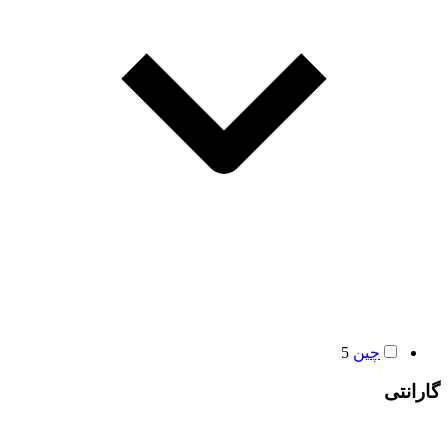
چین
5
گارانتی