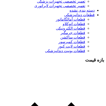
تعمیر تخصصی تجهیزات پزشکی
تعمیر تخصصی تجهیزات لابراتوری
دسته بندی نشده
قطعات دندانپزشکی
قطعات آمالگاماتور
قطعات اتوکلاو
قطعات الکترونیکی
قطعات جرمگیر
قطعات ساکشن
قطعات کمپرسور
قطعات لایت کیور
قطعات یونیت دندانپزشکی
بازه قیمت