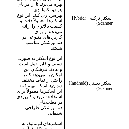
بهره می‌برند تا از مزایای
هر دو تکنولوژی
بهره‌برداری کنند. این نوع
اسکنر ترکیبی (Hybrid
اسکنرها معمولاً دقت و
Scanner)
کیفیت بالاتری را ارائه
می‌دهند و برای
کاربردهای متنوعی در
دندانپزشکی مناسب
هستند.
این نوع اسکنر به صورت
دستی و قابل‌حمل است
و به دندانپزشکان این
امکان را می‌دهد که به
راحتی از نقاط مختلف
اسکنر دستی (Handheld
دندان‌ها اسکن تهیه کنند.
Scanner)
این اسکنرها معمولاً برای
استفاده سریع و کاربردی
در مطب‌های
دندانپزشکی طراحی
شده‌اند.
اسکنرهای اتوماتیک به
صورت خودکار فرآیند