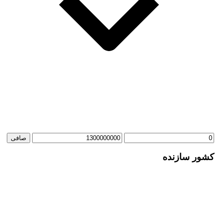
حداقل
حداكثر
صافی
قیمت
قيمت
کشور سازنده