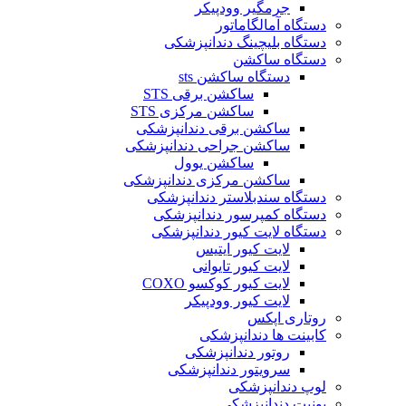
جرمگير وودپيكر
دستگاه آمالگاماتور
دستگاه بلیچینگ دندانپزشکی
دستگاه ساکشن
دستگاه ساکشن sts
ساکشن برقی STS
ساکشن مرکزی STS
ساکشن برقی دندانپزشکی
ساکشن جراحی دندانپزشکی
ساکشن یوول
ساکشن مرکزی دندانپزشکی
دستگاه سندبلاستر دندانپزشکی
دستگاه کمپرسور دندانپزشکی
دستگاه لایت کیور دندانپزشکی
لایت کیور ایتیس
لایت کیور تایوانی
لایت کیور کوکسو COXO
لایت کیور وودپیکر
روتاری اپکس
کابینت ها دندانپزشکی
روتور دندانپزشکی
سرویتور دندانپزشکی
لوپ دندانپزشکی
یونیت دندانپزشکی