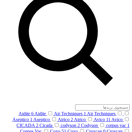
Aidite
6
Aidite
Air Techniques
1
Air Techniques
Aseptico
1
Aseptico
Atrico
2
Atrico
Avico
11
Avico
CICADA
2
Cicada
codyson
2
Codyson
corpus vac
1
Corpus Vac
Coxo
51
Coxo
Croxcan
0
Croxcan