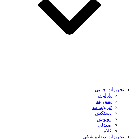
تجهیزات جانبی
پاراوان
پیش بند
تیروئید بند
دستکش
روپوش
صندلی
کلاه
تجهیزات دندانپزشکی