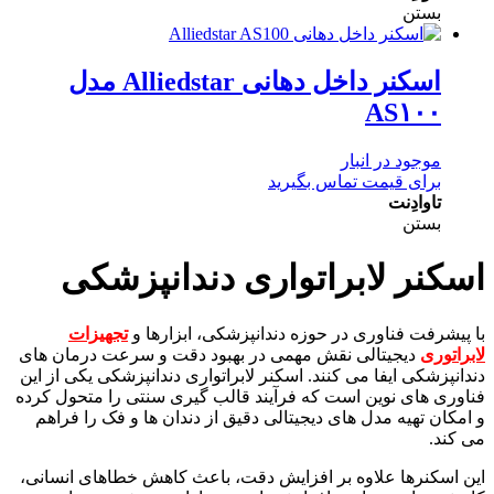
بستن
اسکنر داخل دهانی Alliedstar مدل
AS۱۰۰
موجود در انبار
برای قیمت تماس بگیرید
تاوادِنت
بستن
اسکنر لابراتواری دندانپزشکی
با پیشرفت فناوری در حوزه دندانپزشکی، ابزارها و
تجهیزات
لابراتوری
دیجیتالی نقش مهمی در بهبود دقت و سرعت درمان های
دندانپزشکی ایفا می کنند. اسکنر لابراتواری دندانپزشکی یکی از این
فناوری های نوین است که فرآیند قالب گیری سنتی را متحول کرده
و امکان تهیه مدل های دیجیتالی دقیق از دندان ها و فک را فراهم
می کند.
این اسکنرها علاوه بر افزایش دقت، باعث کاهش خطاهای انسانی،