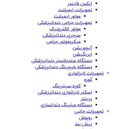
اپکس فایندر
تجهیزات ایمپلنت
موتور ایمپلنت
تجهیزات جراحی دندانپزشکی
موتور الکترونیک
سرجری دندانپزشکی
میکروموتور جراحی
آبچوریشن
ایریگیشن
دستگاه سندبلاستر دندانپزشکی
دستگاه بلیچینگ دندانپزشکی
تجهیزات لابراتواری
کوره
کوره سیترینگ
اسکنر لابراتواری دندانپزشکی
پرینتر
دستگاه میلینگ دندانسازی
تجهیزات جانبی
روپوش
پیش بند