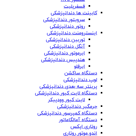
فسفرپلیت
کابینت ها دندانپزشکی
سرویتور دندانپزشکی
روتور دندانپزشکی
اینسترومنت دندانپزشکی
توربین دندانپزشکی
آنگل دندانپزشکی
ایرموتور دندانپزشکی
هندپیس دندانپزشکی
ایرفلو
دستگاه ساکشن
لوپ دندانپزشکی
پرینتر سه بعدی دندانپزشکی
دستگاه لایت کیور دندانپزشکی
لایت کیور وودپیکر
جرمگیر دندانپزشکی
دستگاه کمپرسور دندانپزشکی
دستگاه آمالگاماتور
روتاری اپکس
اندو موتور روتاری