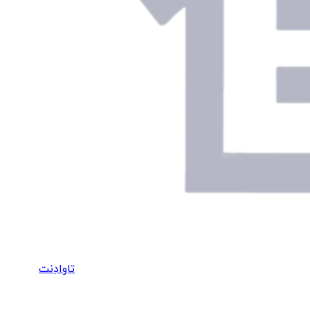
تاوادِنت