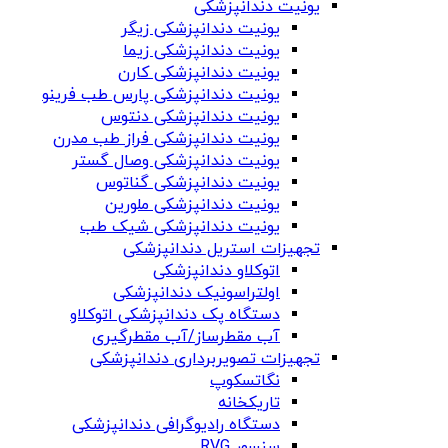
یونیت دندانپزشکی
یونیت دندانپزشکی زیگر
یونیت دندانپزشکی زیما
یونیت دندانپزشکی کارن
یونیت دندانپزشکی پارس طب فرینو
یونیت دندانپزشکی دنتوس
یونیت دندانپزشکی فراز طب مدرن
یونیت دندانپزشکی وصال گستر
یونیت دندانپزشکی گناتوس
یونیت دندانپزشکی ملورین
یونیت دندانپزشکی شیک طب
تجهیزات استریل دندانپزشکی
اتوکلاو دندانپزشکی
اولتراسونیک دندانپزشکی
دستگاه پک دندانپزشکی اتوکلاو
آب مقطرساز/آب مقطرگیری
تجهیزات تصویربرداری دندانپزشکی
نگاتسکوپ
تاریکخانه
دستگاه‌ رادیوگرافی دندانپزشکی
سنسور RVG