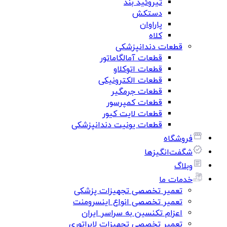
تیروئید بند
دستکش
پاراوان
کلاه
قطعات دندانپزشکی
قطعات آمالگاماتور
قطعات اتوکلاو
قطعات الکترونیکی
قطعات جرمگیر
قطعات کمپرسور
قطعات لایت کیور
قطعات یونیت دندانپزشکی
فروشگاه
شگفت‌انگیزها
وبلاگ
خدمات ما
تعمیر تخصصی تجهیزات پزشکی
تعمیر تخصصی انواع اینسرومنت
اعزام تکنسین به سراسر ایران
تعمیر تخصصی تجهیزات لابراتوری