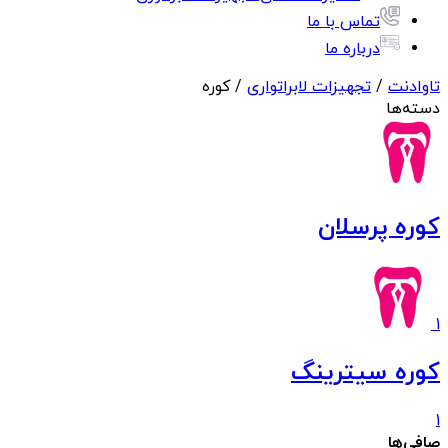
تماس با ما
درباره ما
تاوادنت
/
تجهیزات لابراتواری
/ کوره
دسته‌ها
کوره پرسلان
1
کوره سیترینگ
1
صافی‌ها