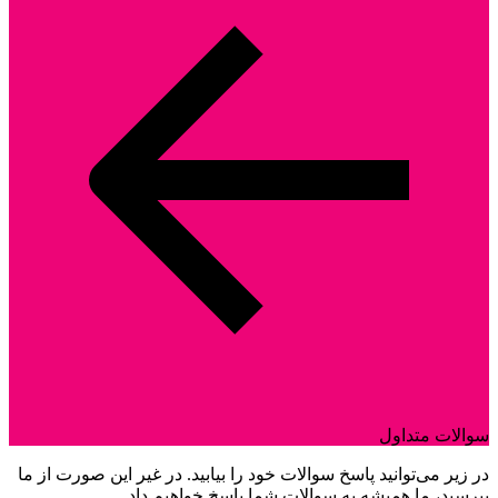
سوالات متداول
در زیر می‌توانید پاسخ سوالات خود را بیابید. در غیر این صورت از ما
بپرسید، ما همیشه به سوالات شما پاسخ خواهیم داد.