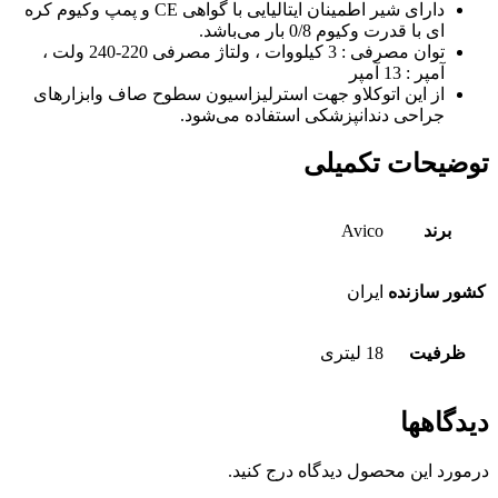
دارای شیر اطمینان ایتالیایی با گواهی CE و پمپ وکیوم کره
ای با قدرت وکیوم 0/8 بار می‌باشد.
توان مصرفی : 3 کیلووات ، ولتاژ مصرفی 220-240 ولت ،
آمپر : 13 آمپر
از این اتوکلاو جهت استرلیزاسیون سطوح صاف وابزارهای
جراحی دندانپزشکی استفاده می‌شود.
توضیحات تکمیلی
برند
Avico
كشور سازنده
ایران
ظرفيت
18 ليترى
دیدگاهها
درمورد این محصول دیدگاه درج کنید.