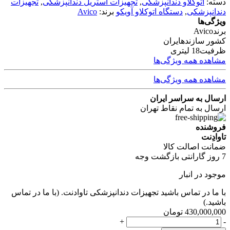
دسته:
اتوکلاو دندانپزشکی
,
تجهیزات استریل دندانپزشکی
,
تجهیزات
دندانپزشکی
,
دستگاه اتوکلاو آویکو
برند:
Avico
ویژگی‌ها
برند
Avico
كشور سازنده
ایران
ظرفيت
18 ليترى
مشاهده همه ویژگی‌ها
مشاهده همه ویژگی‌ها
ارسال به سراسر ایران
ارسال به تمام نقاط تهران
فروشنده
تاوادِنت
ضمانت اصالت کالا
7 روز گارانتی بازگشت وجه
موجود در انبار
با ما در تماس باشید تجهیزات دندانپزشکی تاوادنت. (با ما در تماس
باشید.)
430,000,000
تومان
اتوکلاو
+
-