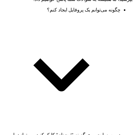
چگونه می‌توانم یک پروفایل ایجاد کنم؟
در وب‌سایت روی گزینه "ثبت‌نام" کلیک کنید. می‌توانید با