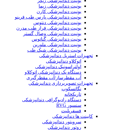
یونیت دندانپزشکی زیگر
یونیت دندانپزشکی زیما
یونیت دندانپزشکی کارن
یونیت دندانپزشکی پارس طب فرینو
یونیت دندانپزشکی دنتوس
یونیت دندانپزشکی فراز طب مدرن
یونیت دندانپزشکی وصال گستر
یونیت دندانپزشکی گناتوس
یونیت دندانپزشکی ملورین
یونیت دندانپزشکی شیک طب
تجهیزات استریل دندانپزشکی
اتوکلاو دندانپزشکی
اولتراسونیک دندانپزشکی
دستگاه پک دندانپزشکی اتوکلاو
آب مقطرساز/آب مقطرگیری
تجهیزات تصویربرداری دندانپزشکی
نگاتسکوپ
تاریکخانه
دستگاه‌ رادیوگرافی دندانپزشکی
سنسور RVG
فسفرپلیت
کابینت ها دندانپزشکی
سرویتور دندانپزشکی
روتور دندانپزشکی