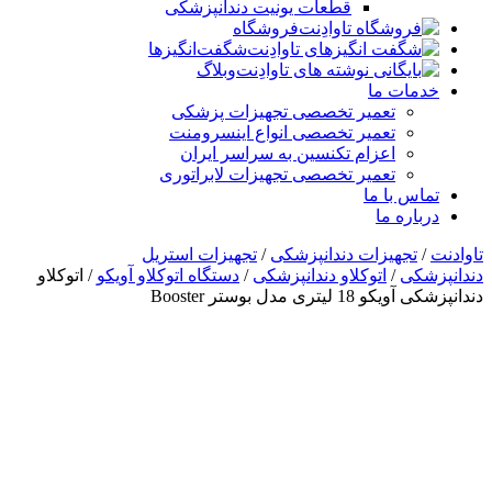
قطعات یونیت دندانپزشکی
فروشگاه
شگفت‌انگیزها
وبلاگ
خدمات ما
تعمیر تخصصی تجهیزات پزشکی
تعمیر تخصصی انواع اینسرومنت
اعزام تکنسین به سراسر ایران
تعمیر تخصصی تجهیزات لابراتوری
تماس با ما
درباره ما
تاوادنت
/
تجهیزات دندانپزشکی
/
تجهیزات استریل
دندانپزشکی
/
اتوکلاو دندانپزشکی
/
دستگاه اتوکلاو آویکو
/ اتوکلاو
دندانپزشکی آویکو 18 لیتری مدل بوستر Booster