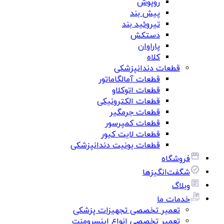
روپوش
پیش بند
تیروئید بند
دستکش
پاراوان
کلاه
قطعات دندانپزشکی
قطعات آمالگاماتور
قطعات اتوکلاو
قطعات الکترونیکی
قطعات جرمگیر
قطعات کمپرسور
قطعات لایت کیور
قطعات یونیت دندانپزشکی
فروشگاه
شگفت‌انگیزها
وبلاگ
خدمات ما
تعمیر تخصصی تجهیزات پزشکی
تعمیر تخصصی انواع اینسرومنت