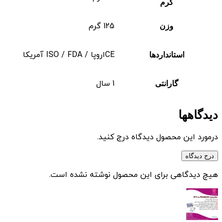
گرم
125 گرم
وزن
CEاروپا / ISO / FDA آمریکا
استانداردها
1 سال
گارانتی
دیدگاهها
درمورد این محصول دیدگاه درج کنید.
درج دیدگاه
هیچ دیدگاهی برای این محصول نوشته نشده است.