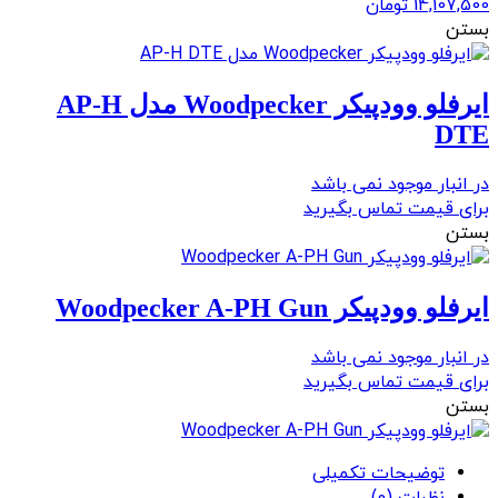
14,107,500
تومان
بستن
ایرفلو وودپیکر Woodpecker مدل AP-H
DTE
در انبار موجود نمی باشد
برای قیمت تماس بگیرید
بستن
ایرفلو وودپیکر Woodpecker A-PH Gun
در انبار موجود نمی باشد
برای قیمت تماس بگیرید
بستن
توضیحات تکمیلی
نظرات (0)