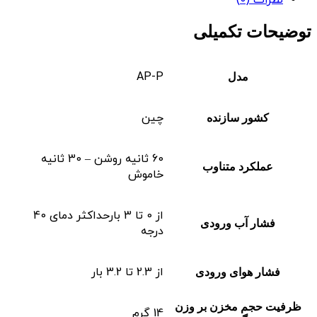
توضیحات تکمیلی
AP-P
مدل
چین
کشور سازنده
60 ثانیه روشن – 30 ثانیه
عملکرد متناوب
خاموش
از 0 تا 3 بارحداکثر دمای 40
فشار آب ورودی
درجه
از 2.3 تا 3.2 بار
فشار هوای ورودی
ظرفیت حجم مخزن بر وزن
14 گرم