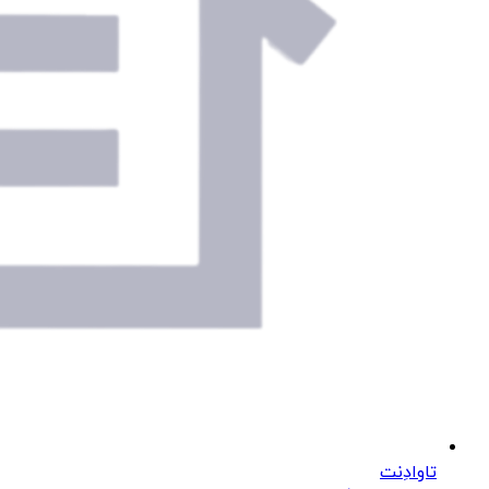
تاوادِنت