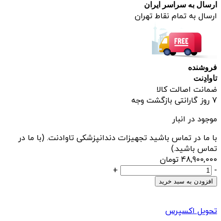
ارسال به سراسر ایران
ارسال به تمام نقاط تهران
فروشنده
تاوادِنت
ضمانت اصالت کالا
7 روز گارانتی بازگشت وجه
موجود در انبار
با ما در تماس باشید تجهیزات دندانپزشکی تاوادنت. (با ما در
تماس باشید.)
48,900,000
تومان
ایرفلو
+
-
وودپیکر
افزودن به سبد خرید
Woodpecker
مدل
تحویل اکسپرس
AP-