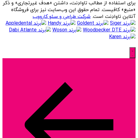
برای استفاده از مطالب تاوادِنت، داشتن «هدف غیرتجاری» و ذکر
«منبع» کافیست. تمام حقوق اين وب‌سايت نیز برای فروشگاه
آنلاین تاوادِنت است.
شرکت طراحی و سئو کارووب