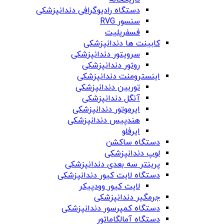
دستگاه‌ رادیوگرافی دندانپزشکی
سنسور RVG
فسفرپلیت
کابینت ها دندانپزشکی
سرویتور دندانپزشکی
روتور دندانپزشکی
اینسترومنت دندانپزشکی
توربین دندانپزشکی
آنگل دندانپزشکی
ایرموتور دندانپزشکی
هندپیس دندانپزشکی
ایرفلو
دستگاه ساکشن
لوپ دندانپزشکی
پرینتر سه بعدی دندانپزشکی
دستگاه لایت کیور دندانپزشکی
لایت کیور وودپیکر
جرمگیر دندانپزشکی
دستگاه کمپرسور دندانپزشکی
دستگاه آمالگاماتور