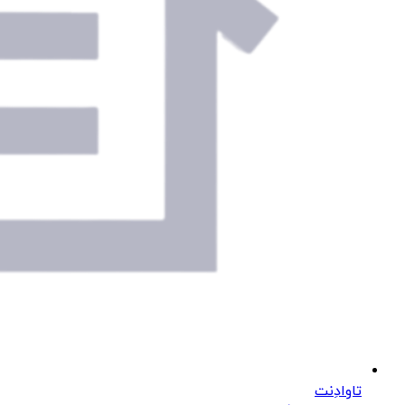
تاوادِنت