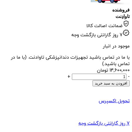
فروشنده
تاوادِنت
ضمانت اصالت کالا
7 روز گارانتی بازگشت وجه
موجود در انبار
با ما در تماس باشید تجهیزات دندانپزشکی تاوادنت. (با ما در
تماس باشید.)
14,600,000
تومان
ترولی
+
-
چکاوک
افزودن به سبد خرید
مدل
MD3
تحویل اکسپرس
عدد
7 روز گارانتی بازگشت وجه