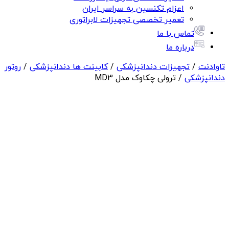
اعزام تکنسین به سراسر ایران
تعمیر تخصصی تجهیزات لابراتوری
تماس با ما
درباره ما
تاوادنت
/
تجهیزات دندانپزشکی
/
کابینت ها دندانپزشکی
/
روتور
دندانپزشکی
/ ترولی چکاوک مدل MD3