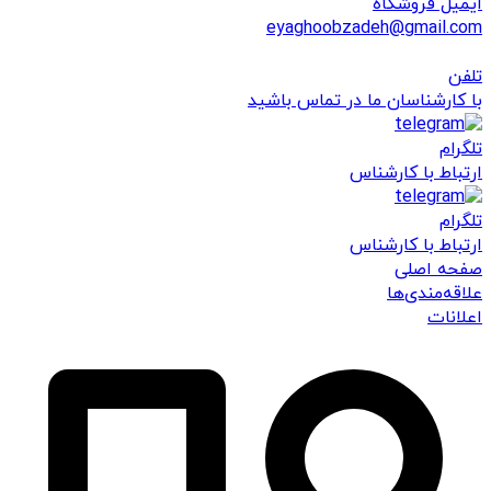
ایمیل فروشگاه
eyaghoobzadeh@gmail.com
تلفن
با کارشناسان ما در تماس باشید
تلگرام
ارتباط با کارشناس
تلگرام
ارتباط با کارشناس
صفحه اصلی
علاقه‌مندی‌ها
اعلانات