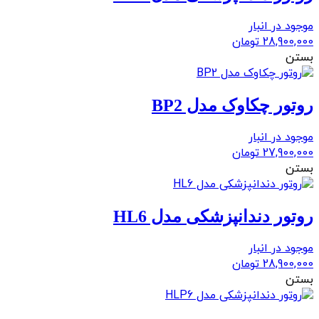
موجود در انبار
28,900,000
تومان
بستن
روتور چکاوک مدل BP2
موجود در انبار
27,900,000
تومان
بستن
روتور دندانپزشکی مدل HL6
موجود در انبار
28,900,000
تومان
بستن