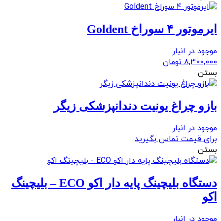
ايرموتور ۴ سوراخ Goldent
موجود در انبار
8,300,000
تومان
بستن
بازو چراغ یونیت دندانپزشکی زیگر
موجود در انبار
برای قیمت تماس بگیرید
بستن
دستگاه بلیچینگ پایه دار اکو ECO – بلیچینگ
اکو
موجود در انبار