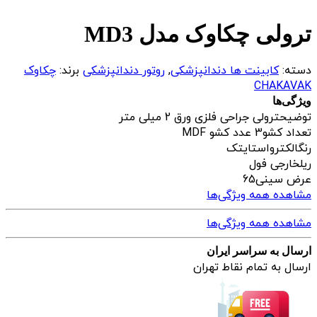
ترولی چکاوک مدل MD3
دسته:
کابینت ها دندانپزشکی
,
روتور دندانپزشکی
برند:
چکاوک
CHAKAVAK
ویژگی‌ها
توضیح
ترولی جراحی فلزی ورق 2 میلی متر
تعداد کشو
3 عدد کشو MDF
رنگ
الکترواستایتک
ریل
خارجی فول
عرض سینی
65
مشاهده همه ویژگی‌ها
مشاهده همه ویژگی‌ها
ارسال به سراسر ایران
ارسال به تمام نقاط تهران