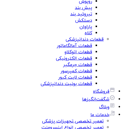
روپوش
پیش بند
تیروئید بند
دستکش
پاراوان
کلاه
قطعات دندانپزشکی
قطعات آمالگاماتور
قطعات اتوکلاو
قطعات الکترونیکی
قطعات جرمگیر
قطعات کمپرسور
قطعات لایت کیور
قطعات یونیت دندانپزشکی
فروشگاه
شگفت‌انگیزها
وبلاگ
خدمات ما
تعمیر تخصصی تجهیزات پزشکی
تعمیر تخصصی انواع اینسرومنت