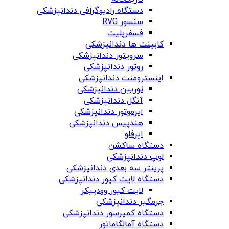
دستگاه‌ رادیوگرافی دندانپزشکی
سنسور RVG
فسفرپلیت
کابینت ها دندانپزشکی
سرویتور دندانپزشکی
روتور دندانپزشکی
اینسترومنت دندانپزشکی
توربین دندانپزشکی
آنگل دندانپزشکی
ایرموتور دندانپزشکی
هندپیس دندانپزشکی
ایرفلو
دستگاه ساکشن
لوپ دندانپزشکی
پرینتر سه بعدی دندانپزشکی
دستگاه لایت کیور دندانپزشکی
لایت کیور وودپیکر
جرمگیر دندانپزشکی
دستگاه کمپرسور دندانپزشکی
دستگاه آمالگاماتور