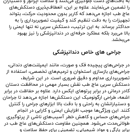
به بافت‌های دست جلوگیری می‌کنند و سلامت اپراتور و دستیاران
را تضمین می‌نمایند. علاوه بر این، انعطاف‌پذیری دستکش‌های
عاج طب اجازه می‌دهد که کاربر بدون محدودیت حرکت، بتواند
تجهیزات را به دقت تنظیم کند و کیفیت تصویربرداری را به
حداکثر برساند. به این ترتیب، دستکش سربی نه تنها ایمنی را
بالا می‌برد بلکه عملکرد حرفه‌ای در دندانپزشکی را نیز بهبود
می‌بخشد.
جراحی های خاص دندانپزشکی
در جراحی‌های پیچیده فک و صورت، مانند ایمپلنت‌های دندانی،
جراحی‌های بازسازی استخوان و ترمیم‌های تخصصی، استفاده از
تصویربرداری مداوم و دقیق ضروری است. در این شرایط،
دستکش سربی عاج طب نقش بسیار مهمی در محافظت دستان
کادر درمانی در برابر پرتوهای ایکس دارد. علاوه بر حفاظت در برابر
اشعه، طراحی ارگونومیک این دستکش‌ها اجازه می‌دهد تا جراحان
و دستیارانشان به راحتی و با دقت بالا ابزارهای جراحی را کنترل
کنند. این ویژگی‌ها موجب افزایش ایمنی و کارایی در انجام
جراحی‌های حساس و کاهش خطر آسیب‌های ناشی از پرتوگیری
طولانی‌مدت می‌شود. همچنین مقاومت دستکش‌های عاج طب در
برابر پارگی و مواد شیمیایی، تضمینی برای حفظ سلامت و