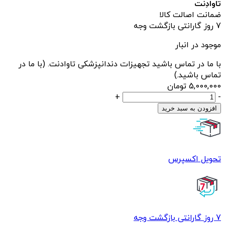
تاوادِنت
ضمانت اصالت کالا
7 روز گارانتی بازگشت وجه
موجود در انبار
با ما در تماس باشید تجهیزات دندانپزشکی تاوادنت. (با ما در
تماس باشید.)
5,000,000
تومان
دستکش
+
-
سربی
افزودن به سبد خرید
دندانپزشکی
عاج
طب
عدد
تحویل اکسپرس
7 روز گارانتی بازگشت وجه