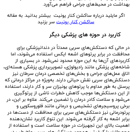
بهداشت در محیط‌های جراحی فراهم می‌آورد.
اگر مایلید درباره ساکشن کنار یونیت بیشتر بدانید. به مقاله
ساکشن کنار یونیت
سر بزنید
کاربرد در حوزه های پزشکی دیگر
در حالی که دستکش‌های سربی عمدتاً در دندانپزشکی برای
محافظت در برابر پرتوهای اشعه ایکس استفاده می‌شوند، اما
کاربردهای آن‌ها به این حوزه محدود نمی‌شود. در بسیاری از
شاخه‌های پزشکی مانند رادیولوژی، تصویربرداری پزشکی هسته‌ای،
اتاق عمل‌های جراحی و بخش‌های تخصصی درمان سرطان نیز
دستکش‌های سربی نقش حیاتی دارند. به‌ویژه در مراکز درمانی که
پرسنل به طور مداوم با پرتوهای یونیزان سر و کار دارند، استفاده
از این دستکش‌ها موجب کاهش خطرات ناشی از پرتوگیری
می‌شود و سلامت کادر درمان را تضمین می‌کند. علاوه بر این، در
برخی پروسیجرهای تشخیصی و درمانی مانند فلوروسکوپی و
پرتودرمانی نیز دستکش‌های سربی برای محافظت از دست‌ها در
برابر اشعه به کار گرفته می‌شوند. این تنوع کاربرد نشان‌دهنده
اهمیت بالای این تجهیزات در حوزه سلامت است و استفاده از
محصولات با کیفیتی همچون دستکش‌های سربی عاج طب در