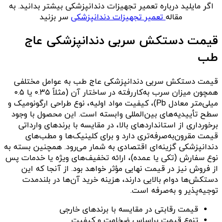
اگر مایلید درباره تعمیر تجهیزات دندانپزشکی بیشتر بدانید. به
مقاله
تعمیر تجهیزات دندانپزشکی
سر بزنید
قیمت دستکش سربی دندانپزشکی عاج
طب
قیمت دستکش سربی دندانپزشکی عاج طب به عوامل مختلفی
همچون میزان سرب به‌کاررفته در ساختار آن (مثلاً ۰.۳۵ یا ۰.۵
میلی‌متر معادل Pb)، کیفیت مواد اولیه، نوع طراحی ارگونومیک و
سطح تأییدیه‌های بین‌المللی وابسته است. این محصول با وجود
برخورداری از استانداردهای بالا، در مقایسه با برندهای وارداتی
قیمت مقرون‌به‌صرفه‌تری دارد و برای کلینیک‌ها و مطب‌های
دندانپزشکی گزینه‌ای اقتصادی به شمار می‌رود. همچنین بسته به
نوع سفارش (تکی یا عمده)، ارائه تخفیف‌های ویژه یا خدمات پس
از فروش نیز در قیمت نهایی مؤثر خواهد بود. از آنجا که این
دستکش‌ها دوام بالایی دارند، هزینه خرید آن‌ها در بلندمدت
توجیه‌پذیر و به‌صرفه است.
قیمت رقابتی در مقایسه با برندهای خارجی
تنوع قیمت براساس ضخامت و کیفیت