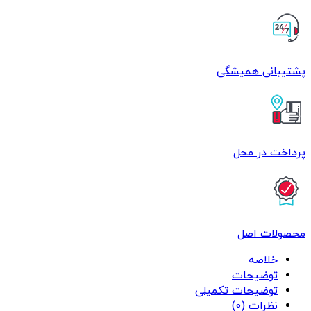
پشتیبانی همیشگی
پرداخت در محل
محصولات اصل
خلاصه
توضیحات
توضیحات تکمیلی
نظرات (0)