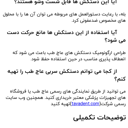
آیا این دستکش ها قابل شست وشو هستند؟
بله، با رعایت دستورالعمل های مربوطه می توان آن ها را با محلول
های مخصوص ضدعفونی کرد.
آیا استفاده از این دستکش ها مانع حرکت دست
می شود؟
طراحی ارگونومیک دستکش های عاج طب باعث می شود که
انعطاف پذیری مناسب در حین استفاده حفظ شود.
از کجا می توانم دستکش سربی عاج طب را تهیه
کنم؟
می توانید از طریق نمایندگی های رسمی عاج طب یا فروشگاه
های تجهیزات پزشکی معتبر خریداری کنید. همچنین وب سایت
رسمی شرکت(
tavadent.com
)تهیه کنید
توضیحات تکمیلی