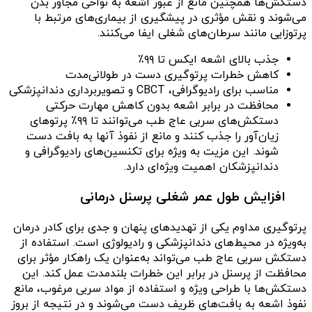
دستکش‌ها همچنین مانع از عبور اشعه به نواحی مجاور بدن
می‌شوند و نقش مؤثری در پیشگیری از بیماری‌های مرتبط با
پرتوزایی مانند سرطان‌های شغلی ایفا می‌کنند.
جذب بالای اشعه ایکس تا ۹۹٪
کاهش خطرات پرتوگیری دست در طولانی‌مدت
مناسب برای رادیوگرافی، CBCT و تصویربرداری دندانپزشکی
محافظت در برابر اشعه بدون کاهش مهارت حرکتی
دستکش‌های سربی عاج طب می‌توانند تا ۹۹٪ پرتوهای
زیان‌آور را جذب کنند و مانع از نفوذ آنها به بافت دست
شوند. این مزیت به ویژه برای تکنسین‌های رادیوگرافی و
دندانپزشکان اهمیت ویژه‌ای دارد.
افزایش طول عمر شغلی پرسنل درمانی
پرتوگیری مداوم یکی از تهدیدهای پنهان و جدی برای کادر درمان
به‌ویژه در محیط‌های دندانپزشکی و رادیولوژی است. استفاده از
دستکش سربی عاج طب می‌تواند به‌عنوان یک راهکار مؤثر برای
محافظت از پرسنل در برابر این خطرات بلندمدت عمل کند. این
دستکش‌ها با طراحی ویژه و استفاده از مواد سربی مرغوب، مانع
نفوذ اشعه به بافت‌های ظریف دست می‌شوند و در نتیجه از بروز