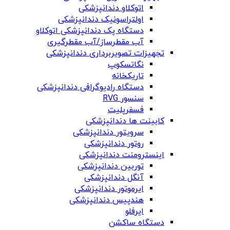
اتوکلاو دندانپزشکی
اولتراسونیک دندانپزشکی
دستگاه پک دندانپزشکی اتوکلاو
آب مقطرساز/آب مقطرگیری
تجهیزات تصویربرداری دندانپزشکی
نگاتسکوپ
تاریکخانه
دستگاه‌ رادیوگرافی دندانپزشکی
سنسور RVG
فسفرپلیت
کابینت ها دندانپزشکی
سرویتور دندانپزشکی
روتور دندانپزشکی
اینسترومنت دندانپزشکی
توربین دندانپزشکی
آنگل دندانپزشکی
ایرموتور دندانپزشکی
هندپیس دندانپزشکی
ایرفلو
دستگاه ساکشن