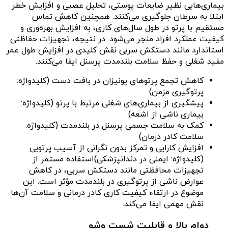
بیماری‌هایی نظیر ضایعات پوستی، تحلیل عصبی و افزایش خطر
ابتلا به سرطان جلوگیری می‌کنند. همچنین کاهش تماس
مستقیم با پرتو در طول سال‌های کاری، به افزایش بهره‌وری و
کیفیت عملکرد افراد منجر می‌شود. در نتیجه، تجهیزات حفاظتی
استاندارد مانند دستکش سربی نقش کلیدی در افزایش طول عمر
مفید شغلی و حفظ سلامت بلندمدت پرسنل ایفا می‌کنند.
کاهش تجمع پرتوهای یونیزان در بافت دست (کلیدواژه:
پرتوگیری مزمن)
پیشگیری از بیماری‌های شغلی مرتبط با پرتو (کلیدواژه:
بیماری ناشی از اشعه)
کمک به سلامت جسمی پرسنل در بلندمدت (کلیدواژه:
سلامت کادر درمان)
افزایش کارایی و تمرکز بدون نگرانی از آسیب پرتویی
(کلیدواژه: ایمنی در دندانپزشکی)استفاده مستمر از
تجهیزات محافظتی مانند دستکش سربی، در کاهش
عوارض ناشی از پرتوگیری در بلندمدت مؤثر است. این
موضوع در ارتقاء کیفیت کاری کادر درمانی و سلامت آن‌ها
نقش مهمی ایفا می‌کند.
دوام بالا و قابلیت شست وشو