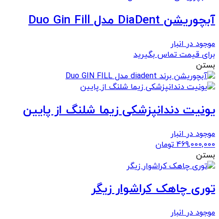
آبچوریشن DiaDent مدل Duo Gin Fill
موجود در انبار
برای قیمت تماس بگیرید
بستن
یونیت دندانپزشکی زیما شلنگ از پایین
موجود در انبار
469,000,000
تومان
بستن
توری چاهک کراشوار زیگر
موجود در انبار