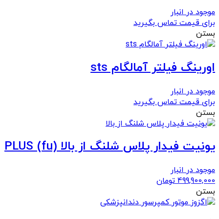
موجود در انبار
برای قیمت تماس بگیرید
بستن
اورینگ فیلتر آمالگام sts
موجود در انبار
برای قیمت تماس بگیرید
بستن
یونیت فیدار پلاس شلنگ از بالا PLUS (fu)
موجود در انبار
499,900,000
تومان
بستن