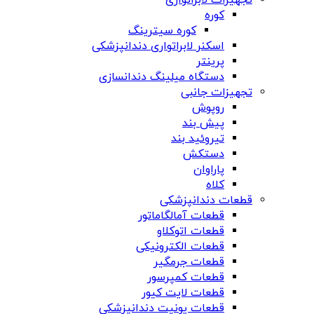
تجهیزات لابراتواری
کوره
کوره سیترینگ
اسکنر لابراتواری دندانپزشکی
پرینتر
دستگاه میلینگ دندانسازی
تجهیزات جانبی
روپوش
پیش بند
تیروئید بند
دستکش
پاراوان
کلاه
قطعات دندانپزشکی
قطعات آمالگاماتور
قطعات اتوکلاو
قطعات الکترونیکی
قطعات جرمگیر
قطعات کمپرسور
قطعات لایت کیور
قطعات یونیت دندانپزشکی