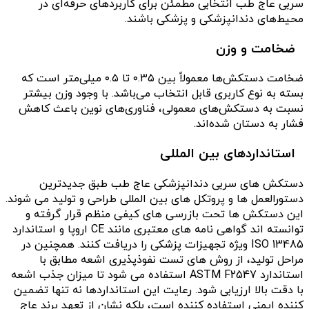
سربی عاج طب انتخابی مطمئن برای کاربردهای حرفه‌ای در
محیط‌های دندانپزشکی و پزشکی باشند.
ضخامت و وزن
ضخامت دستکش‌ها معمولاً بین ۰.۳۵ تا ۰.۵ میلی‌متر است که
بسته به نوع کاربری قابل انتخاب می‌باشد. با وجود وزن بیشتر
نسبت به دستکش‌های معمولی، فناوری‌های نوین باعث کاهش
فشار به دستان شده‌اند.
استانداردهای بین المللی
دستکش های سربی دندانپزشکی عاج طب طبق جدیدترین
دستورالعمل ها و پروتکل های بین المللی طراحی و تولید می شوند.
این دستکش ها تحت بازرسی های کیفی منظم قرار گرفته و
توانسته اند گواهی نامه های معتبری مانند CE اروپا و استاندارد
ISO 13485 ویژه تجهیزات پزشکی را دریافت کنند. همچنین در
مراحل تولید، از روش های تست نفوذپذیری اشعه مطابق با
استاندارد ASTM F2547 استفاده می شود تا میزان جذب اشعه
با دقت بالا ارزیابی شود. رعایت این استانداردها نه تنها تضمین
کننده ایمنی استفاده کننده است، بلکه نشان از تعهد برند عاج