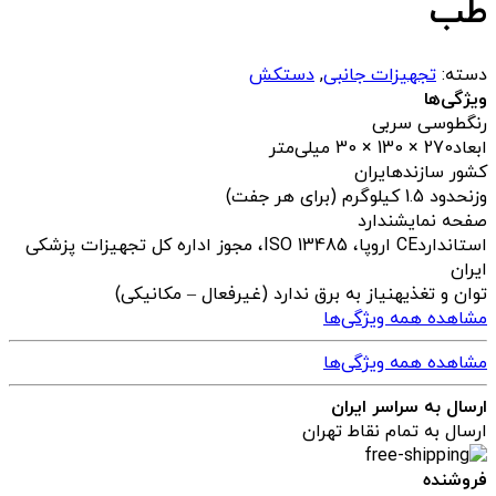
طب
دسته:
تجهیزات جانبی
,
دستکش
ویژگی‌ها
رنگ
طوسی سربی
ابعاد
270 × 130 × 30 میلی‌متر
کشور سازنده
ایران
وزن
حدود 1.5 کیلوگرم (برای هر جفت)
صفحه نمایش
ندارد
استاندارد
CE اروپا، ISO 13485، مجوز اداره کل تجهیزات پزشکی
ایران
توان و تغذیه
نیاز به برق ندارد (غیرفعال – مکانیکی)
مشاهده همه ویژگی‌ها
مشاهده همه ویژگی‌ها
ارسال به سراسر ایران
ارسال به تمام نقاط تهران
فروشنده