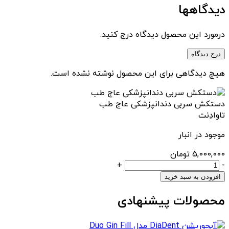
دیدگاهها
درمورد این محصول دیدگاه درج کنید.
درج دیدگاه
هیچ دیدگاهی برای این محصول نوشته نشده است.
دستکش سربی دندانپزشکی عاج طب
تاوادِنت
موجود در انبار
5,000,000
تومان
دستکش
+
-
سربی
افزودن به سبد خرید
دندانپزشکی
محصولات پیشنهادی
عاج
طب
عدد