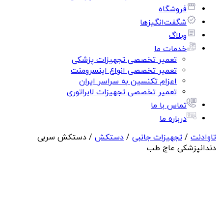
فروشگاه
شگفت‌انگیزها
وبلاگ
خدمات ما
تعمیر تخصصی تجهیزات پزشکی
تعمیر تخصصی انواع اینسرومنت
اعزام تکنسین به سراسر ایران
تعمیر تخصصی تجهیزات لابراتوری
تماس با ما
درباره ما
تاوادنت
/
تجهیزات جانبی
/
دستکش
/ دستکش سربی
دندانپزشکی عاج طب