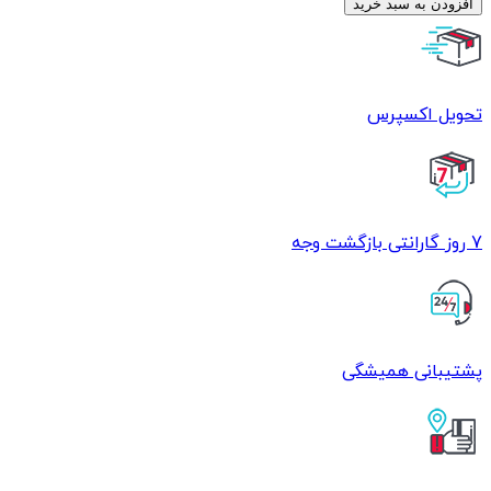
نیدل
افزودن به سبد خرید
آف
(NEEDLE
OFF)
عدد
تحویل اکسپرس
7 روز گارانتی بازگشت وجه
پشتیبانی همیشگی