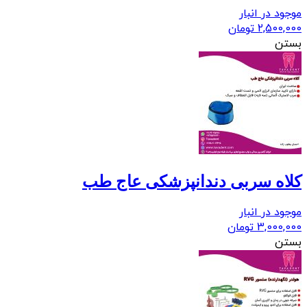
موجود در انبار
2,500,000
تومان
بستن
کلاه سربی دندانپزشکی عاج طب
موجود در انبار
3,000,000
تومان
بستن