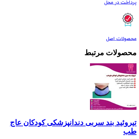
پرداخت در محل
محصولات اصل
محصولات مرتبط
تیروئید بند سربی دندانپزشکی کودکان عاج
طب