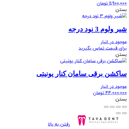
11,900,000
تومان
بستن
شیر ولوم 3 نود درجه
موجود در انبار
برای قیمت تماس بگیرید
بستن
ساکشن برقی سامان کنار یونیتی
موجود در انبار
44,000,000
تومان
بستن
رفتن به بالا