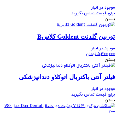
موجود در انبار
برای قیمت تماس بگیرید
بستن
توربین گلدنت Goldent کلاسB
موجود در انبار
5,300,000
تومان
بستن
فیلتر آنتی باکتریال اتوکلاو دندانپزشکی
موجود در انبار
برای قیمت تماس بگیرید
بستن