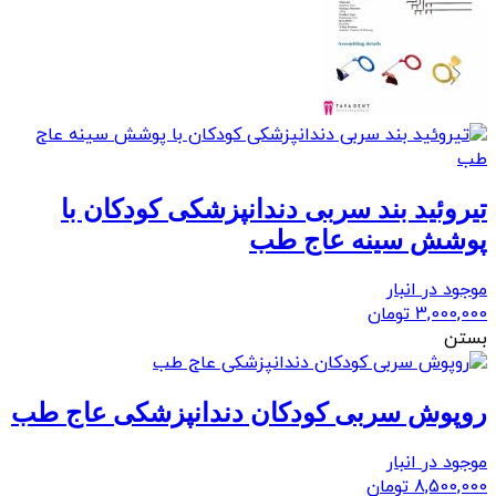
تیروئید بند سربی دندانپزشکی کودکان با
پوشش سینه عاج طب
موجود در انبار
3,000,000
تومان
بستن
روپوش سربی کودکان دندانپزشکی عاج طب
موجود در انبار
8,500,000
تومان