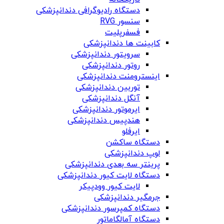
دستگاه‌ رادیوگرافی دندانپزشکی
سنسور RVG
فسفرپلیت
کابینت ها دندانپزشکی
سرویتور دندانپزشکی
روتور دندانپزشکی
اینسترومنت دندانپزشکی
توربین دندانپزشکی
آنگل دندانپزشکی
ایرموتور دندانپزشکی
هندپیس دندانپزشکی
ایرفلو
دستگاه ساکشن
لوپ دندانپزشکی
پرینتر سه بعدی دندانپزشکی
دستگاه لایت کیور دندانپزشکی
لایت کیور وودپیکر
جرمگیر دندانپزشکی
دستگاه کمپرسور دندانپزشکی
دستگاه آمالگاماتور