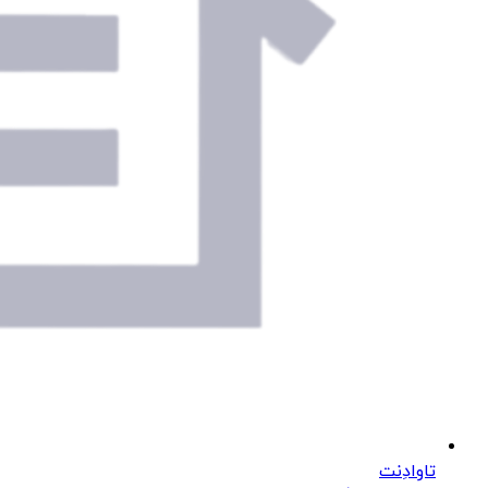
تاوادِنت