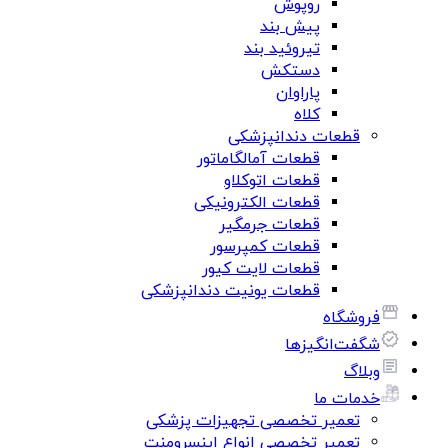
روپوش
پیش بند
تیروئید بند
دستکش
پاراوان
کلاه
قطعات دندانپزشکی
قطعات آمالگاماتور
قطعات اتوکلاو
قطعات الکترونیکی
قطعات جرمگیر
قطعات کمپرسور
قطعات لایت کیور
قطعات یونیت دندانپزشکی
فروشگاه
شگفت‌انگیزها
وبلاگ
خدمات ما
تعمیر تخصصی تجهیزات پزشکی
تعمیر تخصصی انواع اینسرومنت