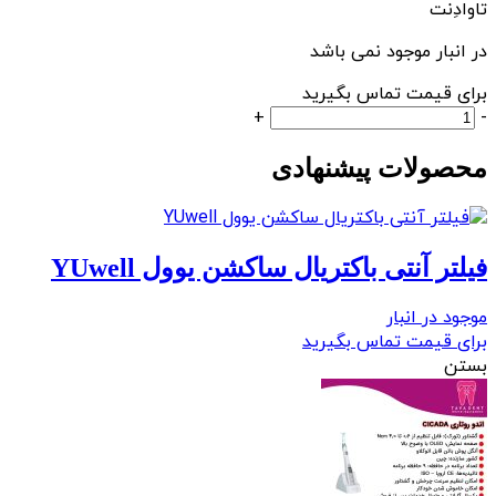
تاوادِنت
در انبار موجود نمی باشد
برای قیمت تماس بگیرید
روتاری
+
-
ایتیس
محصولات پیشنهادی
Eighteeth
مدل
E
Value
عدد
فیلتر آنتی باکتریال ساکشن یوول YUwell
موجود در انبار
برای قیمت تماس بگیرید
بستن