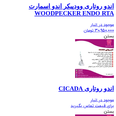
اندو روتاری وودپیکر اندو اسمارت
WOODPECKER ENDO RTA
موجود در انبار
30,950,000
تومان
بستن
اندو روتاری CICADA
موجود در انبار
برای قیمت تماس بگیرید
بستن