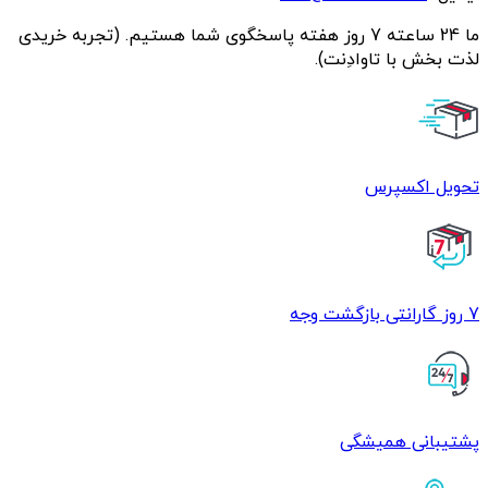
ما 24 ساعته 7 روز هفته پاسخگوی شما هستیم. (تجربه خریدی
لذت بخش با تاوادِنت).
تحویل اکسپرس
7 روز گارانتی بازگشت وجه
پشتیبانی همیشگی