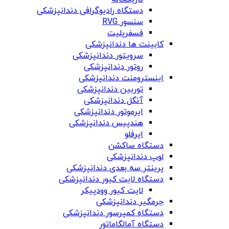
دستگاه‌ رادیوگرافی دندانپزشکی
سنسور RVG
فسفرپلیت
کابینت ها دندانپزشکی
سرویتور دندانپزشکی
روتور دندانپزشکی
اینسترومنت دندانپزشکی
توربین دندانپزشکی
آنگل دندانپزشکی
ایرموتور دندانپزشکی
هندپیس دندانپزشکی
ایرفلو
دستگاه ساکشن
لوپ دندانپزشکی
پرینتر سه بعدی دندانپزشکی
دستگاه لایت کیور دندانپزشکی
لایت کیور وودپیکر
جرمگیر دندانپزشکی
دستگاه کمپرسور دندانپزشکی
دستگاه آمالگاماتور