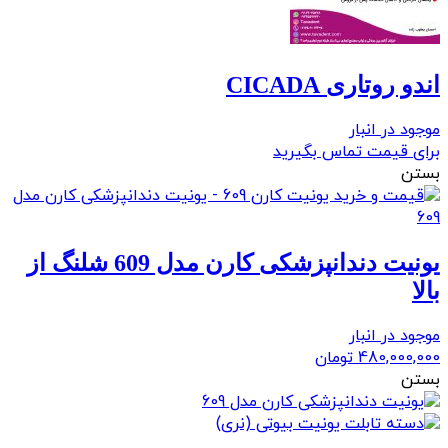
اندو روتاری CICADA
موجود در انبار
برای قیمت تماس بگیرید
بستن
یونیت دندانپزشکی کارن مدل 609 شلنگ از
بالا
موجود در انبار
480,000,000
تومان
بستن