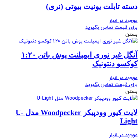
دسته تابلت یونیت بیوتی (نری)
موجود در انبار
برای قیمت تماس بگیرید
بستن
آنگل غیر نوری ایمپلنت پوش باتن ۱:۲۰
کوکسو دنتونیک
موجود در انبار
برای قیمت تماس بگیرید
بستن
لایت کیور وودپیکر Woodpecker مدل U-
Light
موجود در انبار