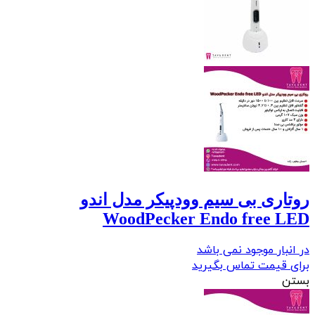
روتاری بی سیم وودپیکر مدل اندو
WoodPecker Endo free LED
در انبار موجود نمی باشد
برای قیمت تماس بگیرید
بستن