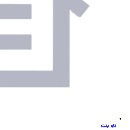
تاوادِنت