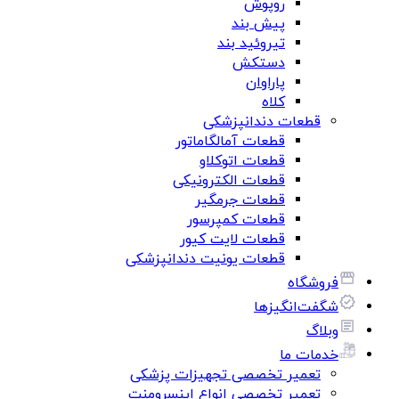
روپوش
پیش بند
تیروئید بند
دستکش
پاراوان
کلاه
قطعات دندانپزشکی
قطعات آمالگاماتور
قطعات اتوکلاو
قطعات الکترونیکی
قطعات جرمگیر
قطعات کمپرسور
قطعات لایت کیور
قطعات یونیت دندانپزشکی
فروشگاه
شگفت‌انگیزها
وبلاگ
خدمات ما
تعمیر تخصصی تجهیزات پزشکی
تعمیر تخصصی انواع اینسرومنت