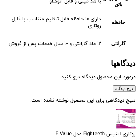
با هد مینی و قابل اتوکلاو
باتن
دارای 10 حافظه قابل تنظیم متناسب با فایل
حافظه
روتاری
12 ماه گارانتی و 10 سال خدمات پس از فروش
گارانتی
دیدگاهها
درمورد این محصول دیدگاه درج کنید.
درج دیدگاه
هیچ دیدگاهی برای این محصول نوشته نشده است.
روتاری ایتیس Eighteeth مدل E Value