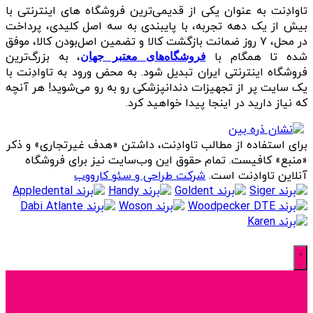
تاوادِنت به عنوان یکی از قدیمی‌ترین فروشگاه های اینترنتی با
بیش از یک دهه تجربه، با پایبندی به سه اصل کلیدی، پرداخت
در محل، ۷ روز ضمانت بازگشت کالا و تضمین اصل‌بودن کالا، موفق
شده تا همگام با
، به بزرگ‌ترین
فروشگاه‌های معتبر جهان
فروشگاه اینترنتی ایران تبدیل شود. به محض ورود به تاوادِنت با
یک سایت پر از تجهیزات دندانپزشکی رو به رو می‌شوید! هر آنچه
که نیاز دارید در اینجا پیدا خواهید کرد.
برای استفاده از مطالب تاوادِنت، داشتن «هدف غیرتجاری» و ذکر
«منبع» کافیست. تمام حقوق اين وب‌سايت نیز برای فروشگاه
آنلاین تاوادِنت است.
شرکت طراحی و سئو کارووب