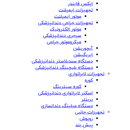
اپکس فایندر
تجهیزات ایمپلنت
موتور ایمپلنت
تجهیزات جراحی دندانپزشکی
موتور الکترونیک
سرجری دندانپزشکی
میکروموتور جراحی
آبچوریشن
ایریگیشن
دستگاه سندبلاستر دندانپزشکی
دستگاه بلیچینگ دندانپزشکی
تجهیزات لابراتواری
کوره
کوره سیترینگ
اسکنر لابراتواری دندانپزشکی
پرینتر
دستگاه میلینگ دندانسازی
تجهیزات جانبی
روپوش
پیش بند