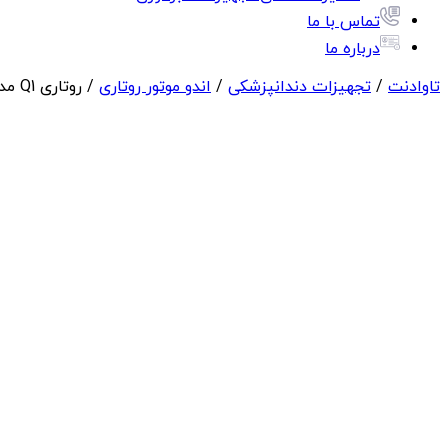
تماس با ما
درباره ما
تاوادنت
/
تجهیزات دندانپزشکی
/
اندو موتور روتاری
/ روتاری Q1 مدل T100