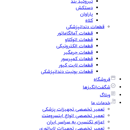
تیروئید بند
دستکش
پاراوان
کلاه
قطعات دندانپزشکی
قطعات آمالگاماتور
قطعات اتوکلاو
قطعات الکترونیکی
قطعات جرمگیر
قطعات کمپرسور
قطعات لایت کیور
قطعات یونیت دندانپزشکی
فروشگاه
شگفت‌انگیزها
وبلاگ
خدمات ما
تعمیر تخصصی تجهیزات پزشکی
تعمیر تخصصی انواع اینسرومنت
اعزام تکنسین به سراسر ایران
تعمیر تخصصی تجهیزات لابراتوری