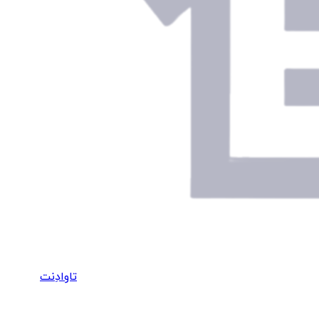
تاوادِنت