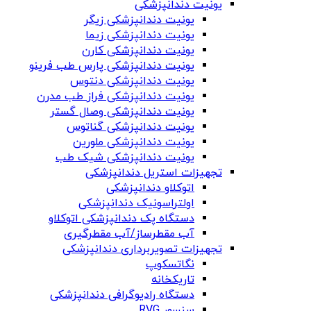
یونیت دندانپزشکی
یونیت دندانپزشکی زیگر
یونیت دندانپزشکی زیما
یونیت دندانپزشکی کارن
یونیت دندانپزشکی پارس طب فرینو
یونیت دندانپزشکی دنتوس
یونیت دندانپزشکی فراز طب مدرن
یونیت دندانپزشکی وصال گستر
یونیت دندانپزشکی گناتوس
یونیت دندانپزشکی ملورین
یونیت دندانپزشکی شیک طب
تجهیزات استریل دندانپزشکی
اتوکلاو دندانپزشکی
اولتراسونیک دندانپزشکی
دستگاه پک دندانپزشکی اتوکلاو
آب مقطرساز/آب مقطرگیری
تجهیزات تصویربرداری دندانپزشکی
نگاتسکوپ
تاریکخانه
دستگاه‌ رادیوگرافی دندانپزشکی
سنسور RVG