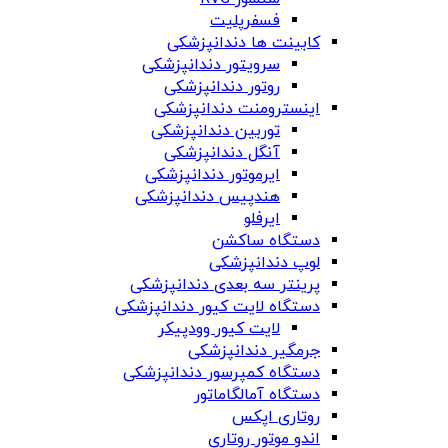
فسفرپلیت
کابینت ها دندانپزشکی
سرویتور دندانپزشکی
روتور دندانپزشکی
اینسترومنت دندانپزشکی
توربین دندانپزشکی
آنگل دندانپزشکی
ایرموتور دندانپزشکی
هندپیس دندانپزشکی
ایرفلو
دستگاه ساکشن
لوپ دندانپزشکی
پرینتر سه بعدی دندانپزشکی
دستگاه لایت کیور دندانپزشکی
لایت کیور وودپیکر
جرمگیر دندانپزشکی
دستگاه کمپرسور دندانپزشکی
دستگاه آمالگاماتور
روتاری اپکس
اندو موتور روتاری