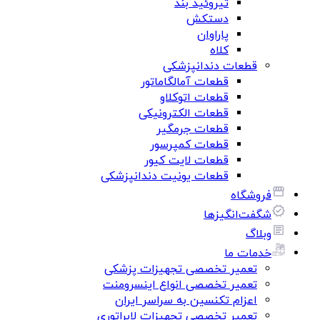
تیروئید بند
دستکش
پاراوان
کلاه
قطعات دندانپزشکی
قطعات آمالگاماتور
قطعات اتوکلاو
قطعات الکترونیکی
قطعات جرمگیر
قطعات کمپرسور
قطعات لایت کیور
قطعات یونیت دندانپزشکی
فروشگاه
شگفت‌انگیزها
وبلاگ
خدمات ما
تعمیر تخصصی تجهیزات پزشکی
تعمیر تخصصی انواع اینسرومنت
اعزام تکنسین به سراسر ایران
تعمیر تخصصی تجهیزات لابراتوری