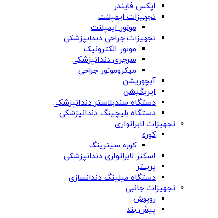
اپکس فایندر
تجهیزات ایمپلنت
موتور ایمپلنت
تجهیزات جراحی دندانپزشکی
موتور الکترونیک
سرجری دندانپزشکی
میکروموتور جراحی
آبچوریشن
ایریگیشن
دستگاه سندبلاستر دندانپزشکی
دستگاه بلیچینگ دندانپزشکی
تجهیزات لابراتواری
کوره
کوره سیترینگ
اسکنر لابراتواری دندانپزشکی
پرینتر
دستگاه میلینگ دندانسازی
تجهیزات جانبی
روپوش
پیش بند