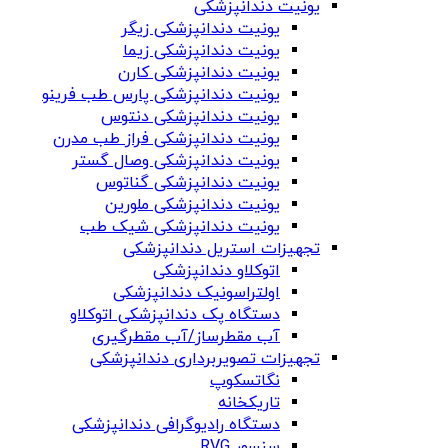
یونیت دندانپزشکی
یونیت دندانپزشکی زیگر
یونیت دندانپزشکی زیما
یونیت دندانپزشکی کارن
یونیت دندانپزشکی پارس طب فرینو
یونیت دندانپزشکی دنتوس
یونیت دندانپزشکی فراز طب مدرن
یونیت دندانپزشکی وصال گستر
یونیت دندانپزشکی گناتوس
یونیت دندانپزشکی ملورین
یونیت دندانپزشکی شیک طب
تجهیزات استریل دندانپزشکی
اتوکلاو دندانپزشکی
اولتراسونیک دندانپزشکی
دستگاه پک دندانپزشکی اتوکلاو
آب مقطرساز/آب مقطرگیری
تجهیزات تصویربرداری دندانپزشکی
نگاتسکوپ
تاریکخانه
دستگاه‌ رادیوگرافی دندانپزشکی
سنسور RVG