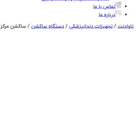
تماس با ما
درباره ما
تاوادنت
/
تجهیزات دندانپزشکی
/
دستگاه ساکشن
/ ساکشن مرکزی Dmega مدل vac 3000