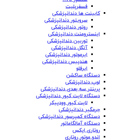
فسفرپلیت
کابینت ها دندانپزشکی
سرویتور دندانپزشکی
روتور دندانپزشکی
اینسترومنت دندانپزشکی
توربین دندانپزشکی
آنگل دندانپزشکی
ایرموتور دندانپزشکی
هندپیس دندانپزشکی
ایرفلو
دستگاه ساکشن
لوپ دندانپزشکی
پرینتر سه بعدی دندانپزشکی
دستگاه لایت کیور دندانپزشکی
لایت کیور وودپیکر
جرمگیر دندانپزشکی
دستگاه کمپرسور دندانپزشکی
دستگاه آمالگاماتور
روتاری اپکس
اندو موتور روتاری