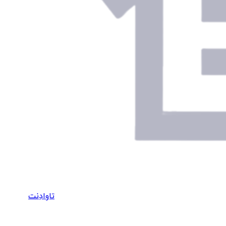
تاوادِنت