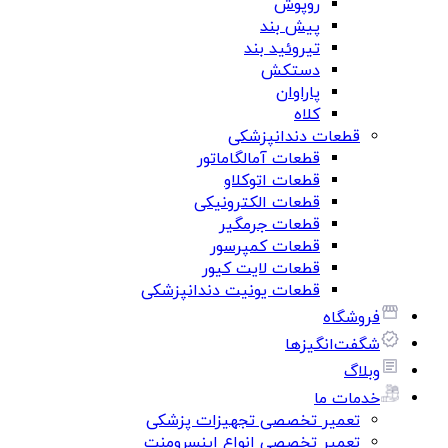
روپوش
پیش بند
تیروئید بند
دستکش
پاراوان
کلاه
قطعات دندانپزشکی
قطعات آمالگاماتور
قطعات اتوکلاو
قطعات الکترونیکی
قطعات جرمگیر
قطعات کمپرسور
قطعات لایت کیور
قطعات یونیت دندانپزشکی
فروشگاه
شگفت‌انگیزها
وبلاگ
خدمات ما
تعمیر تخصصی تجهیزات پزشکی
تعمیر تخصصی انواع اینسرومنت