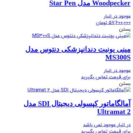
Woodpecker مدل Star Pen
موجود در انبار
57,600,000
تومان
بستن
مینی یونیت دندانپزشکی دنتوس مدل
MS300S
موجود در انبار
برای قیمت تماس بگیرید
بستن
آمالگاماتور کپسولی دیجیتال SDI مدل
Ultramat 2
در انبار موجود نمی باشد
برای قیمت تماس بگیرید