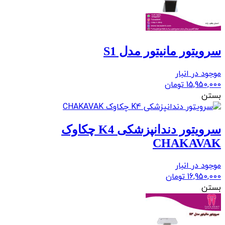
سرویتور مانیتور مدل S1
موجود در انبار
15,950,000
تومان
بستن
سرویتور دندانپزشکی K4 چکاوک
CHAKAVAK
موجود در انبار
16,950,000
تومان
بستن