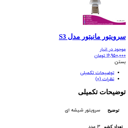
سرویتور مانیتور مدل S3
موجود در انبار
16,950,000
تومان
بستن
توضیحات تکمیلی
نظرات (0)
توضیحات تکمیلی
سرویتور شیشه ای
توضیح
3 عدد
تعداد کشو