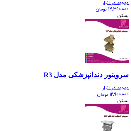
موجود در انبار
14,390,000
تومان
بستن
سرویتور دندانپزشکی مدل R3
موجود در انبار
12,900,000
تومان
بستن