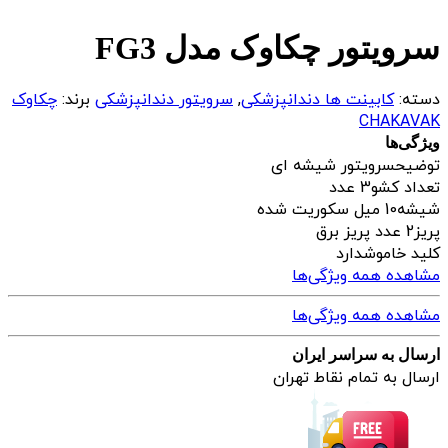
سرویتور چکاوک مدل FG3
دسته:
کابینت ها دندانپزشکی
,
سرویتور دندانپزشکی
برند:
چکاوک
CHAKAVAK
ویژگی‌ها
توضیح
سرویتور شیشه ای
تعداد کشو
3 عدد
شیشه
10 میل سکوریت شده
پریز
2 عدد پریز برق
کلید خاموش
دارد
مشاهده همه ویژگی‌ها
مشاهده همه ویژگی‌ها
ارسال به سراسر ایران
ارسال به تمام نقاط تهران