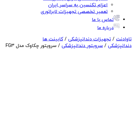
اعزام تکنسین به سراسر ایران
تعمیر تخصصی تجهیزات لابراتوری
تماس با ما
درباره ما
تاوادنت
/
تجهیزات دندانپزشکی
/
کابینت ها
دندانپزشکی
/
سرویتور دندانپزشکی
/ سرویتور چکاوک مدل FG3