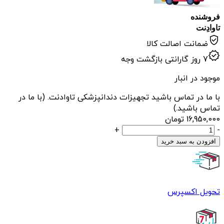
فروشنده
تاوادِنت
ضمانت اصالت کالا
7 روز گارانتی بازگشت وجه
موجود در انبار
با ما در تماس باشید تجهیزات دندانپزشکی تاوادنت. (با ما در
تماس باشید.)
16,950,000
تومان
سرویتور
+
-
چکاوک
افزودن به سبد خرید
مدل
FG3
عدد
تحویل اکسپرس