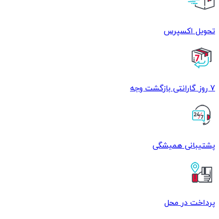
تحویل اکسپرس
7 روز گارانتی بازگشت وجه
پشتیبانی همیشگی
پرداخت در محل