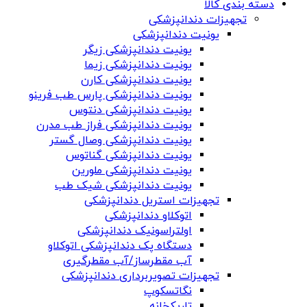
دسته بندی کالا
تجهیزات دندانپزشکی
یونیت دندانپزشکی
یونیت دندانپزشکی زیگر
یونیت دندانپزشکی زیما
یونیت دندانپزشکی کارن
یونیت دندانپزشکی پارس طب فرینو
یونیت دندانپزشکی دنتوس
یونیت دندانپزشکی فراز طب مدرن
یونیت دندانپزشکی وصال گستر
یونیت دندانپزشکی گناتوس
یونیت دندانپزشکی ملورین
یونیت دندانپزشکی شیک طب
تجهیزات استریل دندانپزشکی
اتوکلاو دندانپزشکی
اولتراسونیک دندانپزشکی
دستگاه پک دندانپزشکی اتوکلاو
آب مقطرساز/آب مقطرگیری
تجهیزات تصویربرداری دندانپزشکی
نگاتسکوپ
تاریکخانه