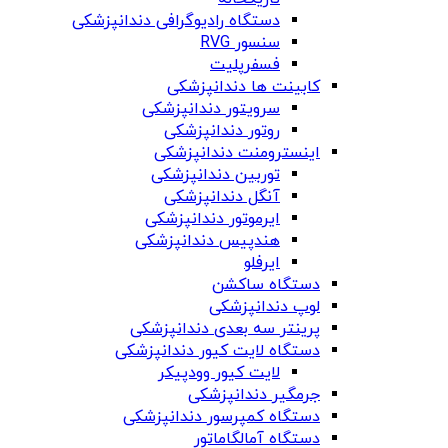
دستگاه‌ رادیوگرافی دندانپزشکی
سنسور RVG
فسفرپلیت
کابینت ها دندانپزشکی
سرویتور دندانپزشکی
روتور دندانپزشکی
اینسترومنت دندانپزشکی
توربین دندانپزشکی
آنگل دندانپزشکی
ایرموتور دندانپزشکی
هندپیس دندانپزشکی
ایرفلو
دستگاه ساکشن
لوپ دندانپزشکی
پرینتر سه بعدی دندانپزشکی
دستگاه لایت کیور دندانپزشکی
لایت کیور وودپیکر
جرمگیر دندانپزشکی
دستگاه کمپرسور دندانپزشکی
دستگاه آمالگاماتور