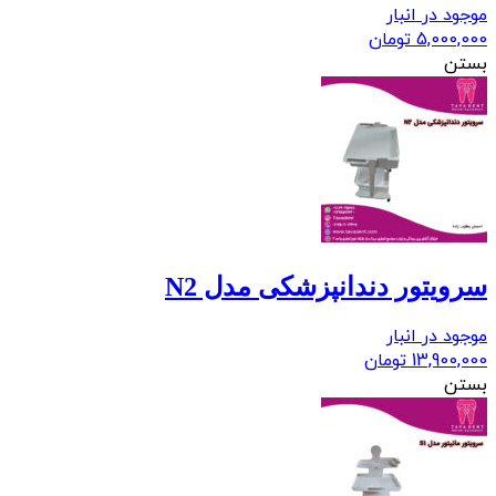
موجود در انبار
5,000,000
تومان
بستن
سرویتور دندانپزشکی مدل N2
موجود در انبار
13,900,000
تومان
بستن