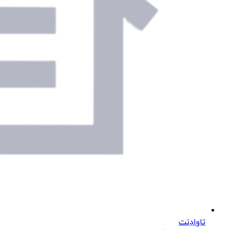
تاوادِنت