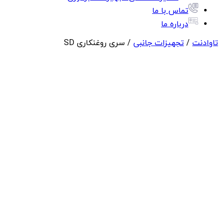
تماس با ما
درباره ما
تاوادنت
/
تجهیزات جانبی
/ سری روغنکاری SD