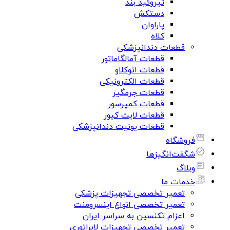
تیروئید بند
دستکش
پاراوان
کلاه
قطعات دندانپزشکی
قطعات آمالگاماتور
قطعات اتوکلاو
قطعات الکترونیکی
قطعات جرمگیر
قطعات کمپرسور
قطعات لایت کیور
قطعات یونیت دندانپزشکی
فروشگاه
شگفت‌انگیزها
وبلاگ
خدمات ما
تعمیر تخصصی تجهیزات پزشکی
تعمیر تخصصی انواع اینسرومنت
اعزام تکنسین به سراسر ایران
تعمیر تخصصی تجهیزات لابراتوری