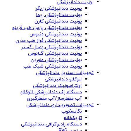
یونیت دندانپزشکی
یونیت دندانپزشکی زیگر
یونیت دندانپزشکی زیما
یونیت دندانپزشکی کارن
یونیت دندانپزشکی پارس طب فرینو
یونیت دندانپزشکی دنتوس
یونیت دندانپزشکی فراز طب مدرن
یونیت دندانپزشکی وصال گستر
یونیت دندانپزشکی گناتوس
یونیت دندانپزشکی ملورین
یونیت دندانپزشکی شیک طب
تجهیزات استریل دندانپزشکی
اتوکلاو دندانپزشکی
اولتراسونیک دندانپزشکی
دستگاه پک دندانپزشکی اتوکلاو
آب مقطرساز/آب مقطرگیری
تجهیزات تصویربرداری دندانپزشکی
نگاتسکوپ
تاریکخانه
دستگاه‌ رادیوگرافی دندانپزشکی
سنسور RVG