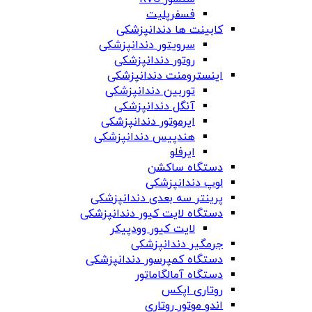
فسفرپلیت
کابینت ها دندانپزشکی
سرویتور دندانپزشکی
روتور دندانپزشکی
اینسترومنت دندانپزشکی
توربین دندانپزشکی
آنگل دندانپزشکی
ایرموتور دندانپزشکی
هندپیس دندانپزشکی
ایرفلو
دستگاه ساکشن
لوپ دندانپزشکی
پرینتر سه بعدی دندانپزشکی
دستگاه لایت کیور دندانپزشکی
لایت کیور وودپیکر
جرمگیر دندانپزشکی
دستگاه کمپرسور دندانپزشکی
دستگاه آمالگاماتور
روتاری اپکس
اندو موتور روتاری