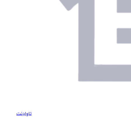
تاوادِنت