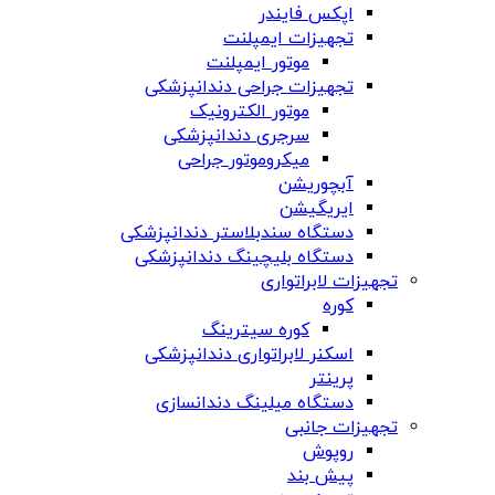
اپکس فایندر
تجهیزات ایمپلنت
موتور ایمپلنت
تجهیزات جراحی دندانپزشکی
موتور الکترونیک
سرجری دندانپزشکی
میکروموتور جراحی
آبچوریشن
ایریگیشن
دستگاه سندبلاستر دندانپزشکی
دستگاه بلیچینگ دندانپزشکی
تجهیزات لابراتواری
کوره
کوره سیترینگ
اسکنر لابراتواری دندانپزشکی
پرینتر
دستگاه میلینگ دندانسازی
تجهیزات جانبی
روپوش
پیش بند