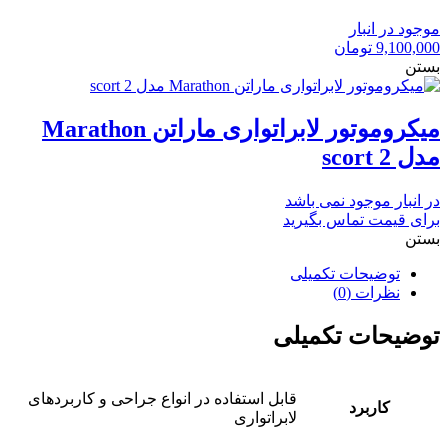
موجود در انبار
9,100,000
تومان
بستن
میکروموتور لابراتواری ماراتن Marathon
مدل scort 2
در انبار موجود نمی باشد
برای قیمت تماس بگیرید
بستن
توضیحات تکمیلی
نظرات (0)
توضیحات تکمیلی
قابل استفاده در انواع جراحی و کاربردهای
کاربرد
لابراتواری