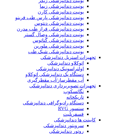
یونیت دندانپزشکی زیگر
یونیت دندانپزشکی زیما
یونیت دندانپزشکی کارن
یونیت دندانپزشکی پارس طب فرینو
یونیت دندانپزشکی دنتوس
یونیت دندانپزشکی فراز طب مدرن
یونیت دندانپزشکی وصال گستر
یونیت دندانپزشکی گناتوس
یونیت دندانپزشکی ملورین
یونیت دندانپزشکی شیک طب
تجهیزات استریل دندانپزشکی
اتوکلاو دندانپزشکی
اولتراسونیک دندانپزشکی
دستگاه پک دندانپزشکی اتوکلاو
آب مقطرساز/آب مقطرگیری
تجهیزات تصویربرداری دندانپزشکی
نگاتسکوپ
تاریکخانه
دستگاه‌ رادیوگرافی دندانپزشکی
سنسور RVG
فسفرپلیت
کابینت ها دندانپزشکی
سرویتور دندانپزشکی
روتور دندانپزشکی