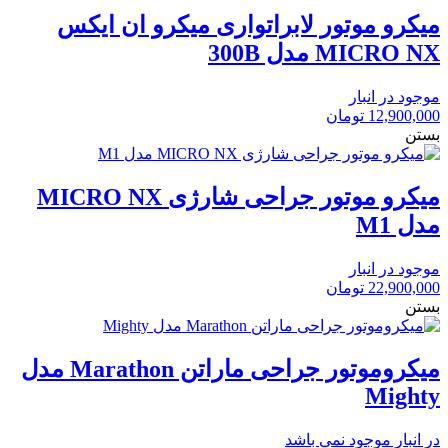
میکرو موتور لابراتواری میکرو ان ایکس
MICRO NX مدل 300B
موجود در انبار
12,900,000
تومان
بستن
میکرو موتور جراحی شارژی MICRO NX
مدل M1
موجود در انبار
22,900,000
تومان
بستن
میکروموتور جراحی ماراتن Marathon مدل
Mighty
در انبار موجود نمی باشد