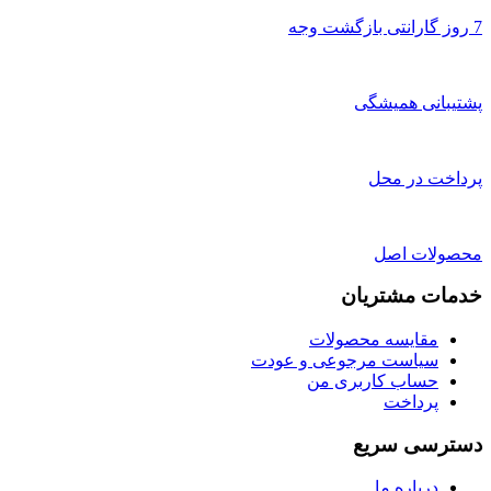
7 روز گارانتی بازگشت وجه
پشتیبانی همیشگی
پرداخت در محل
محصولات اصل
خدمات مشتریان
مقایسه محصولات
سیاست مرجوعی و عودت
حساب کاربری من
پرداخت
دسترسی سریع
درباره ما