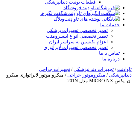
قطعات یونیت دندانپزشکی
فروشگاه
شگفت‌انگیزها
وبلاگ
خدمات ما
تعمیر تخصصی تجهیزات پزشکی
تعمیر تخصصی انواع اینسرومنت
اعزام تکنسین به سراسر ایران
تعمیر تخصصی تجهیزات لابراتوری
تماس با ما
درباره ما
تاوادنت
/
تجهیزات دندانپزشکی
/
تجهیزات جراحی
دندانپزشکی
/
میکروموتور جراحی
/ میکرو موتور لابراتواری میکرو
ان ایکس MICRO NX مدل 201N