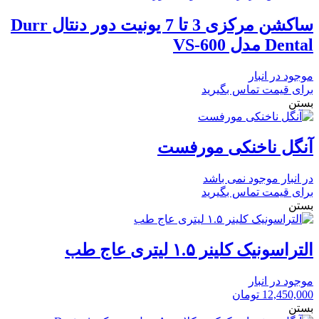
ساکشن مرکزی 3 تا 7 یونیت دور دنتال Durr
Dental مدل VS-600
موجود در انبار
برای قیمت تماس بگیرید
بستن
آنگل ناخنکی مورفست
در انبار موجود نمی باشد
برای قیمت تماس بگیرید
بستن
التراسونیک کلینر ۱.۵ لیتری عاج طب
موجود در انبار
12,450,000
تومان
بستن