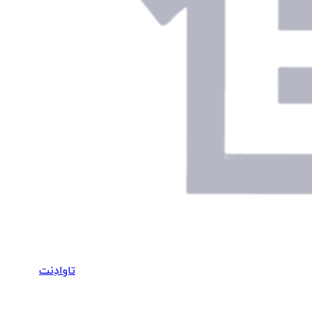
تاوادِنت