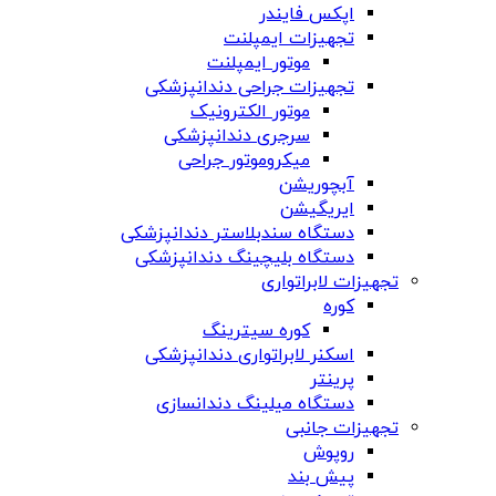
اپکس فایندر
تجهیزات ایمپلنت
موتور ایمپلنت
تجهیزات جراحی دندانپزشکی
موتور الکترونیک
سرجری دندانپزشکی
میکروموتور جراحی
آبچوریشن
ایریگیشن
دستگاه سندبلاستر دندانپزشکی
دستگاه بلیچینگ دندانپزشکی
تجهیزات لابراتواری
کوره
کوره سیترینگ
اسکنر لابراتواری دندانپزشکی
پرینتر
دستگاه میلینگ دندانسازی
تجهیزات جانبی
روپوش
پیش بند