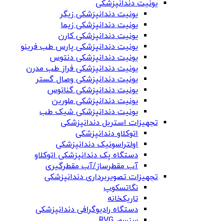
یونیت دندانپزشکی
یونیت دندانپزشکی زیگر
یونیت دندانپزشکی زیما
یونیت دندانپزشکی کارن
یونیت دندانپزشکی پارس طب فرینو
یونیت دندانپزشکی دنتوس
یونیت دندانپزشکی فراز طب مدرن
یونیت دندانپزشکی وصال گستر
یونیت دندانپزشکی گناتوس
یونیت دندانپزشکی ملورین
یونیت دندانپزشکی شیک طب
تجهیزات استریل دندانپزشکی
اتوکلاو دندانپزشکی
اولتراسونیک دندانپزشکی
دستگاه پک دندانپزشکی اتوکلاو
آب مقطرساز/آب مقطرگیری
تجهیزات تصویربرداری دندانپزشکی
نگاتسکوپ
تاریکخانه
دستگاه‌ رادیوگرافی دندانپزشکی
سنسور RVG