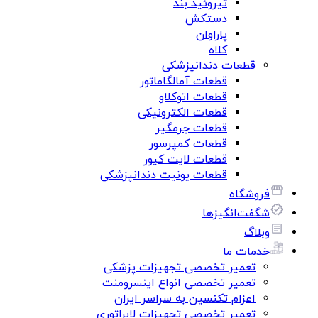
تیروئید بند
دستکش
پاراوان
کلاه
قطعات دندانپزشکی
قطعات آمالگاماتور
قطعات اتوکلاو
قطعات الکترونیکی
قطعات جرمگیر
قطعات کمپرسور
قطعات لایت کیور
قطعات یونیت دندانپزشکی
فروشگاه
شگفت‌انگیزها
وبلاگ
خدمات ما
تعمیر تخصصی تجهیزات پزشکی
تعمیر تخصصی انواع اینسرومنت
اعزام تکنسین به سراسر ایران
تعمیر تخصصی تجهیزات لابراتوری