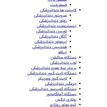
فسفرپلیت
کابینت ها دندانپزشکی
سرویتور دندانپزشکی
روتور دندانپزشکی
اینسترومنت دندانپزشکی
توربین دندانپزشکی
آنگل دندانپزشکی
ایرموتور دندانپزشکی
هندپیس دندانپزشکی
ایرفلو
دستگاه ساکشن
لوپ دندانپزشکی
پرینتر سه بعدی دندانپزشکی
دستگاه لایت کیور دندانپزشکی
لایت کیور وودپیکر
جرمگیر دندانپزشکی
دستگاه کمپرسور دندانپزشکی
دستگاه آمالگاماتور
روتاری اپکس
اندو موتور روتاری