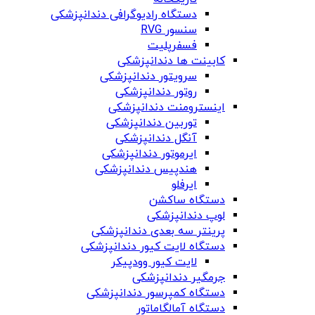
دستگاه‌ رادیوگرافی دندانپزشکی
سنسور RVG
فسفرپلیت
کابینت ها دندانپزشکی
سرویتور دندانپزشکی
روتور دندانپزشکی
اینسترومنت دندانپزشکی
توربین دندانپزشکی
آنگل دندانپزشکی
ایرموتور دندانپزشکی
هندپیس دندانپزشکی
ایرفلو
دستگاه ساکشن
لوپ دندانپزشکی
پرینتر سه بعدی دندانپزشکی
دستگاه لایت کیور دندانپزشکی
لایت کیور وودپیکر
جرمگیر دندانپزشکی
دستگاه کمپرسور دندانپزشکی
دستگاه آمالگاماتور