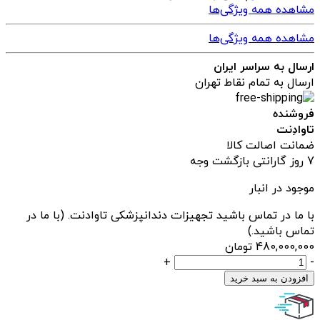
مشاهده همه ویژگی‌ها
مشاهده همه ویژگی‌ها
ارسال به سراسر ایران
ارسال به تمام نقاط تهران
فروشنده
تاوادِنت
ضمانت اصالت کالا
7 روز گارانتی بازگشت وجه
موجود در انبار
با ما در تماس باشید تجهیزات دندانپزشکی تاوادنت. (با ما در
تماس باشید.)
480,000,000
تومان
یونیت
+
-
دندانپزشکی
افزودن به سبد خرید
کارن
مدل