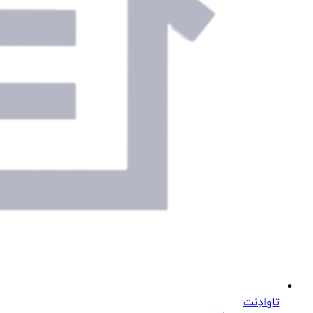
تاوادِنت