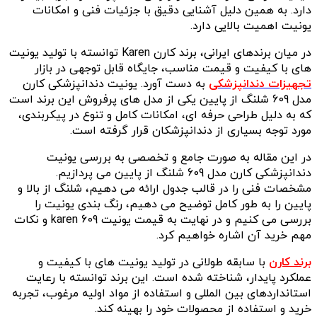
دارد. به همین دلیل آشنایی دقیق با جزئیات فنی و امکانات
یونیت اهمیت بالایی دارد.
در میان برندهای ایرانی، برند کارن Karen توانسته با تولید یونیت
های با کیفیت و قیمت مناسب، جایگاه قابل توجهی در بازار
تجهیزات دندانپزشکی
به دست آورد. یونیت دندانپزشکی کارن
مدل 609 شلنگ از پایین یکی از مدل های پرفروش این برند است
که به دلیل طراحی حرفه ای، امکانات کامل و تنوع در پیکربندی،
مورد توجه بسیاری از دندانپزشکان قرار گرفته است.
در این مقاله به صورت جامع و تخصصی به بررسی یونیت
دندانپزشکی کارن مدل 609 شلنگ از پایین می پردازیم.
مشخصات فنی را در قالب جدول ارائه می دهیم، شلنگ از بالا و
پایین را به طور کامل توضیح می دهیم، رنگ بندی یونیت را
بررسی می کنیم و در نهایت به قیمت یونیت karen 609 و نکات
مهم خرید آن اشاره خواهیم کرد.
برند کارن
با سابقه طولانی در تولید یونیت های با کیفیت و
عملکرد پایدار، شناخته شده است. این برند توانسته با رعایت
استانداردهای بین المللی و استفاده از مواد اولیه مرغوب، تجربه
خرید و استفاده از محصولات خود را بهینه کند.