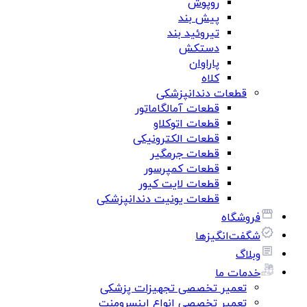
روپوش
پیش بند
تیروئید بند
دستکش
پاراوان
کلاه
قطعات دندانپزشکی
قطعات آمالگاماتور
قطعات اتوکلاو
قطعات الکترونیکی
قطعات جرمگیر
قطعات کمپرسور
قطعات لایت کیور
قطعات یونیت دندانپزشکی
فروشگاه
شگفت‌انگیزها
وبلاگ
خدمات ما
تعمیر تخصصی تجهیزات پزشکی
تعمیر تخصصی انواع اینسرومنت