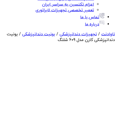
اعزام تکنسین به سراسر ایران
تعمیر تخصصی تجهیزات لابراتوری
تماس با ما
درباره ما
تاوادنت
/
تجهیزات دندانپزشکی
/
یونیت دندانپزشکی
/ یونیت
دندانپزشکی کارن مدل 609 شلنگ