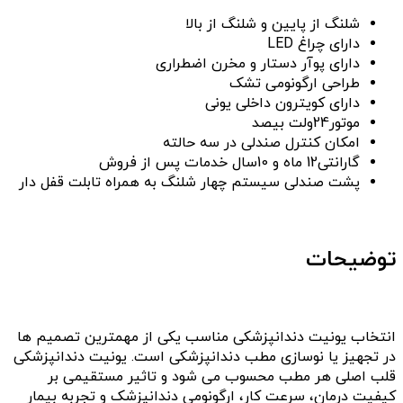
شلنگ از پایین و شلنگ از بالا
دارای چراغ LED
دارای پوآر دستار و مخرن اضطراری
طراحی ارگونومی تشک
دارای کویترون داخلی یونی
موتور24ولت بیصد
امکان کنترل صندلی در سه حالته
گارانتی12 ماه و 10سال خدمات پس از فروش
پشت صندلی سیستم چهار شلنگ به همراه تابلت قفل دار
توضیحات
انتخاب یونیت دندانپزشکی مناسب یکی از مهمترین تصمیم ها
در تجهیز یا نوسازی مطب دندانپزشکی است. یونیت دندانپزشکی
قلب اصلی هر مطب محسوب می شود و تاثیر مستقیمی بر
کیفیت درمان، سرعت کار، ارگونومی دندانپزشک و تجربه بیمار