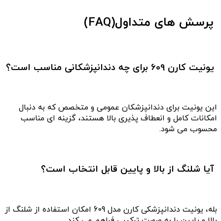
پرسش های متداول(FAQ)
یونیت کارن 609 برای چه دندانپزشکانی مناسب است؟
این یونیت برای دندانپزشکان عمومی و متخصص که به دنبال
امکانات کامل و انعطاف پذیری بالا هستند، گزینه ای مناسب
محسوب می شود.
آیا شلنگ از بالا و پایین قابل انتخاب است؟
بله، یونیت دندانپزشکی کارن مدل 609 امکان استفاده از شلنگ از
بالا و پایین را به صورت ترکیبی فراهم می کند.