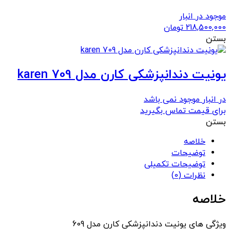
موجود در انبار
218,500,000
تومان
بستن
یونیت دندانپزشکی کارن مدل 709 karen
در انبار موجود نمی باشد
برای قیمت تماس بگیرید
بستن
خلاصه
توضیحات
توضیحات تکمیلی
نظرات (0)
خلاصه
ویژگی های یونیت دندانپزشکی کارن مدل 609