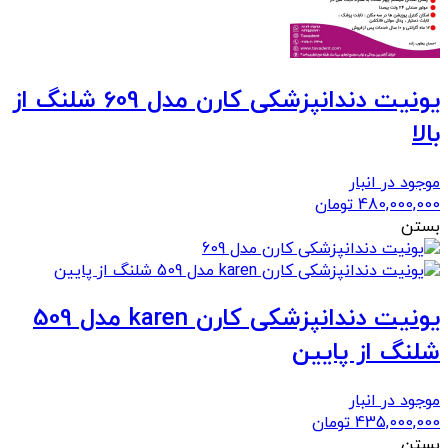
یونیت دندانپزشکی کارن مدل 609 شلنگ از
بالا
موجود در انبار
480,000,000
تومان
بستن
یونیت دندانپزشکی کارن karen مدل 509
شلنگ از پایین
موجود در انبار
435,000,000
تومان
بستن