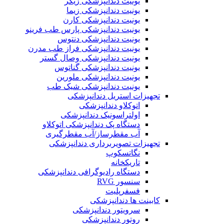
یونیت دندانپزشکی زیگر
یونیت دندانپزشکی زیما
یونیت دندانپزشکی کارن
یونیت دندانپزشکی پارس طب فرینو
یونیت دندانپزشکی دنتوس
یونیت دندانپزشکی فراز طب مدرن
یونیت دندانپزشکی وصال گستر
یونیت دندانپزشکی گناتوس
یونیت دندانپزشکی ملورین
یونیت دندانپزشکی شیک طب
تجهیزات استریل دندانپزشکی
اتوکلاو دندانپزشکی
اولتراسونیک دندانپزشکی
دستگاه پک دندانپزشکی اتوکلاو
آب مقطرساز/آب مقطرگیری
تجهیزات تصویربرداری دندانپزشکی
نگاتسکوپ
تاریکخانه
دستگاه‌ رادیوگرافی دندانپزشکی
سنسور RVG
فسفرپلیت
کابینت ها دندانپزشکی
سرویتور دندانپزشکی
روتور دندانپزشکی