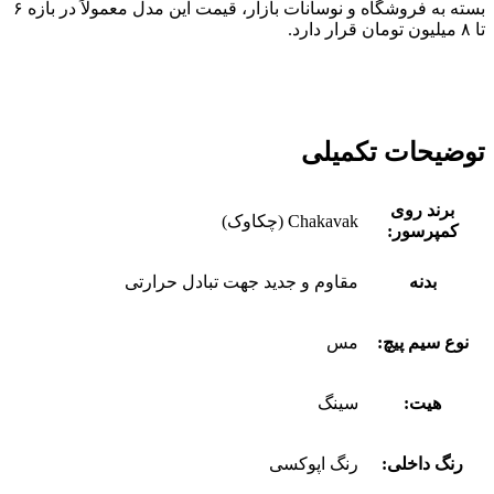
بسته به فروشگاه و نوسانات بازار، قیمت این مدل معمولاً در بازه ۶
تا ۸ میلیون تومان قرار دارد.
توضیحات تکمیلی
برند روی
Chakavak (چکاوک)
کمپرسور:
بدنه
مقاوم و جدید جهت تبادل حرارتی
نوع سیم پیچ:
مس
هیت:
سینگ
رنگ داخلی:
رنگ اپوکسی