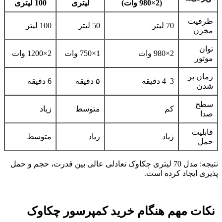
(2×980 وات)
لیتری
100 لیتری
ظرفیت
70 لیتر
50 لیتر
100 لیتر
مخزن
توان
2×980 وات
1×750 وات
2×1200 وات
موتور
زمان پر
3–4 دقیقه
۵ دقیقه
6 دقیقه
شدن
سطح
کم
متوسط
زیاد
صدا
قابلیت
زیاد
زیاد
متوسط
حمل
نتیجه: مدل 70 لیتری چکاوک تعادلی عالی بین قدرت، حجم و حمل
پذیری ایجاد کرده است.
نکات مهم هنگام خرید کمپرسور چکاوک