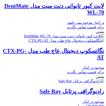
لایت کیور تایوانی دنت میت مدل DentMate
WL-70
در انبار موجود نمی باشد
برای قیمت تماس بگیرید
بستن
نگاتسکوپ دیجیتال عاج طب مدل CTX-PG-
AT
موجود در انبار
برای قیمت تماس بگیرید
بستن
رادیوگرافی پرتابل Safe Ray
موجود در انبار