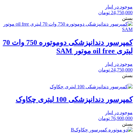
موجود در انبار
24,750,000
تومان
بستن
کمپرسور دندانپزشکی دوموتوره 750 وات 70
لیتری oil free موتور SAM
موجود در انبار
24,750,000
تومان
بستن
کمپرسور دندانپزشکی 100 لیتری چکاوک
موجود در انبار
76,900,000
تومان
بستن