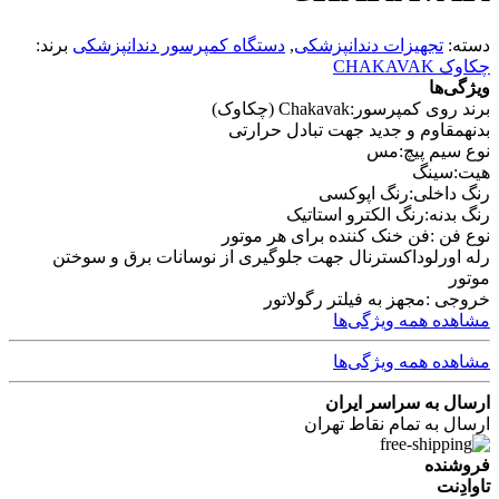
دسته:
تجهیزات دندانپزشکی
,
دستگاه کمپرسور دندانپزشکی
برند:
چکاوک CHAKAVAK
ویژگی‌ها
برند روی کمپرسور:
Chakavak (چکاوک)
بدنه
مقاوم و جدید جهت تبادل حرارتی
نوع سیم پیچ:
مس
هیت:
سینگ
رنگ داخلی:
رنگ اپوکسی
رنگ بدنه:
رنگ الکترو استاتیک
نوع فن :
فن خنک کننده برای هر موتور
رله اورلود
اکسترنال جهت جلوگیری از نوسانات برق و سوختن
موتور
خروجی :
مجهز به فیلتر رگولاتور
مشاهده همه ویژگی‌ها
مشاهده همه ویژگی‌ها
ارسال به سراسر ایران
ارسال به تمام نقاط تهران
فروشنده
تاوادِنت