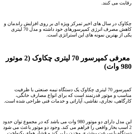
رقابت می کنند.
چکاوک در سال های اخیر تمرکز ویژه ای بر روی افزایش راندمان و
کاهش مصرف انرژی کمپرسورهای خود داشته و مدل 70 لیتری
یکی از بهترین نمونه های این استراتژی است.
معرفی کمپرسور 70 لیتری چکاوک (2 موتور
980 وات)
کمپرسور 70 لیتری چکاوک یک دستگاه نیمه صنعتی با ظرفیت
مناسب و موتور قدرتمند است که برای انواع مصارف خانگی،
کارگاهی، نجاری، نقاشی، آپاراتی و خدمات فنی طراحی شده است.
این مدل دارای دو موتور 980 وات می باشد که در مجموع توان حدود
2 اسب بخار واقعی را فراهم می کند. وجود دو موتور باعث می شود
دستگاه با سرعت بیشتری مخزن را پر کند و فشار هوای یکنواخت