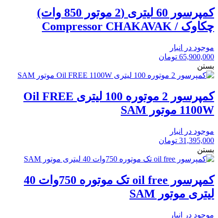
کمپرسور 60 لیتری (2 موتور 850 وات)
چکاوک / Compressor CHAKAVAK
موجود در انبار
65,900,000
تومان
بستن
کمپرسور 2 موتوره 100 لیتری Oil FREE
1100W موتور SAM
موجود در انبار
31,395,000
تومان
بستن
کمپرسور oil free تک موتوره 750وات 40
لیتری موتور SAM
موجود در انبار