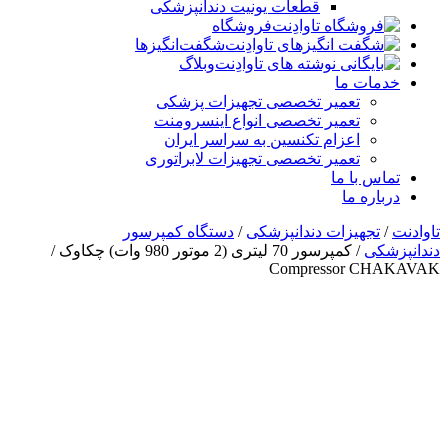
قطعات یونیت دندانپزشکی
فروشگاه
شگفت‌انگیزها
وبلاگ
خدمات ما
تعمیر تخصصی تجهیزات پزشکی
تعمیر تخصصی انواع اینسرومنت
اعزام تکنسین به سراسر ایران
تعمیر تخصصی تجهیزات لابراتوری
تماس با ما
درباره ما
تاوادنت
/
تجهیزات دندانپزشکی
/
دستگاه کمپرسور
دندانپزشکی
/ کمپرسور 70 لیتری (2 موتور 980 وات) چکاوک /
Compressor CHAKAVAK