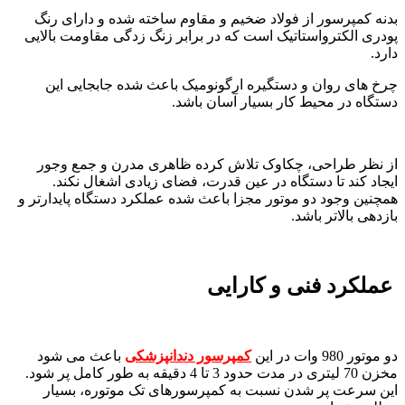
بدنه کمپرسور از فولاد ضخیم و مقاوم ساخته شده و دارای رنگ
پودری الکترواستاتیک است که در برابر زنگ زدگی مقاومت بالایی
دارد.
چرخ های روان و دستگیره ارگونومیک باعث شده جابجایی این
دستگاه در محیط کار بسیار آسان باشد.
از نظر طراحی، چکاوک تلاش کرده ظاهری مدرن و جمع وجور
ایجاد کند تا دستگاه در عین قدرت، فضای زیادی اشغال نکند.
همچنین وجود دو موتور مجزا باعث شده عملکرد دستگاه پایدارتر و
بازدهی بالاتر باشد.
عملکرد فنی و کارایی
دو موتور 980 وات در این
کمپرسور دندانپزشکی
باعث می شود
مخزن 70 لیتری در مدت حدود 3 تا 4 دقیقه به طور کامل پر شود.
این سرعت پر شدن نسبت به کمپرسورهای تک موتوره، بسیار