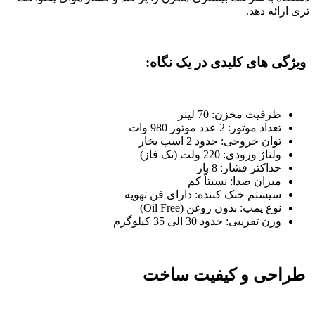
تری ارائه دهد.
ویژگی های کلیدی در یک نگاه:
ظرفیت مخزن: 70 لیتر
تعداد موتور: 2 عدد موتور 980 وات
توان خروجی: حدود 2 اسب بخار
ولتاژ ورودی: 220 ولت (تک فاز)
حداکثر فشار: 8 بار
میزان صدا: نسبتاً کم
سیستم خنک کننده: دارای فن تهویه
نوع پمپ: بدون روغن (Oil Free)
وزن تقریبی: حدود 30 الی 35 کیلوگرم
طراحی و کیفیت ساخت