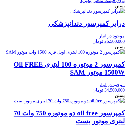
برای قیمت تماس بگیرید
بستن
درایر کمپرسور دندانپزشکی
موجود در انبار
26,500,000
تومان
بستن
کمپرسور 2 موتوره 100 لیتری Oil FREE
1500W موتور SAM
موجود در انبار
34,500,000
تومان
بستن
کمپرسور oil free دو موتوره 750 وات 70
لیتری موتور بست